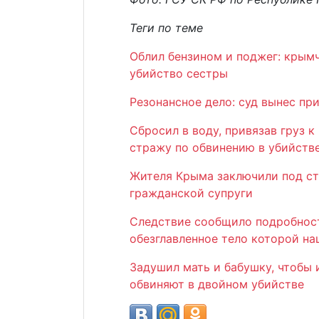
Теги по теме
Облил бензином и поджег: крымч
убийство сестры
Резонансное дело: суд вынес пр
Сбросил в воду, привязав груз 
стражу по обвинению в убийств
Жителя Крыма заключили под ст
гражданской супруги
Следствие сообщило подробност
обезглавленное тело которой на
Задушил мать и бабушку, чтобы
обвиняют в двойном убийстве