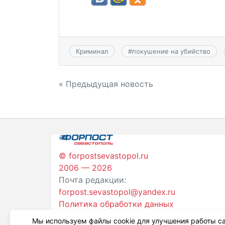
Криминал
#
покушение на убийство
Навигация
« Предыдущая новость
по
записям
© forpostsevastopol.ru
2006 — 2026
Почта редакции:
forpost.sevastopol@yandex.ru
Политика обработки данных
Мы используем файлы cookie для улучшения работы са