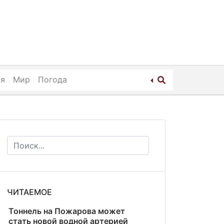
ия
Мир
Погода
ЧИТАЕМОЕ
Тоннель на Пожарова может
стать новой водной артерией