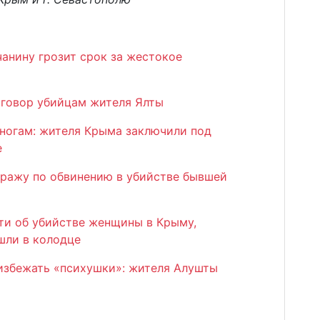
анину грозит срок за жестокое
иговор убийцам жителя Ялты
к ногам: жителя Крыма заключили под
е
ражу по обвинению в убийстве бывшей
и об убийстве женщины в Крыму,
шли в колодце
 избежать «психушки»: жителя Алушты