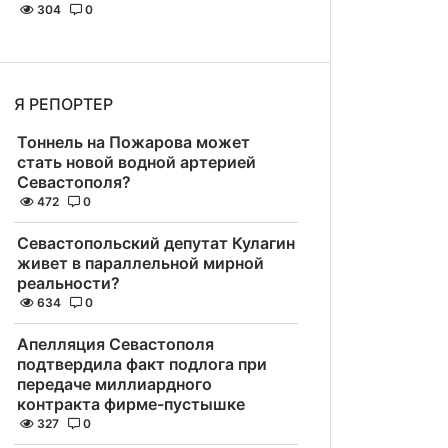
304
0
Я РЕПОРТЕР
Тоннель на Пожарова может
стать новой водной артерией
Севастополя?
472
0
Севастопольский депутат Кулагин
живет в параллельной мирной
реальности?
634
0
Апелляция Севастополя
подтвердила факт подлога при
передаче миллиардного
контракта фирме-пустышке
327
0