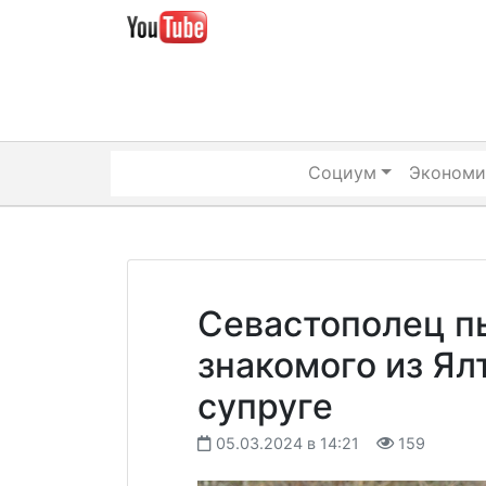
Skip
to
content
Социум
Экономи
Севастополец п
знакомого из Ял
супруге
05.03.2024 в 14:21
159