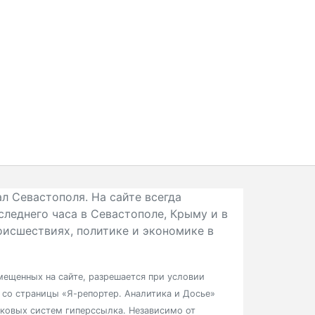
л Севастополя. На сайте всегда
следнего часа в Севастополе, Крыму и в
исшествиях, политике и экономике в
ещенных на сайте, разрешается при условии
в со страницы «Я-репортер. Аналитика и Досье»
сковых систем гиперссылка. Независимо от