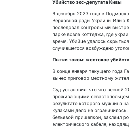
Убийство экс-депутата Кивы
6 декабря 2023 года в Подмоск
Верховной рады Украины Илью Ки
последовал контрольный выстрел
парке возле коттеджа, где укра
время. Убийце удалось скрыться
случившегося возбуждено уголо
Пытки током: жестокое убийст
В конце января текущего года Г
вынес приговор местному жител
Суд установил, что что весной 
проживающими севастопольцем и
результате которого мужчина н
кулаками дело не ограничилось
бельевой прищепкой, заклеил ро
электрического кабеля, находящ