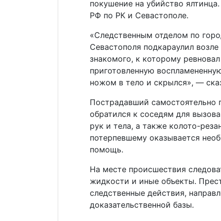
покушение на убийство ялтинца
РФ по РК и Севастополе.
«Следственным отделом по город
Севастополя подкараулил возле
знакомого, к которому ревновал 
приготовленную воспламененную
ножом в тело и скрылся», — ска
Пострадавший самостоятельно п
обратился к соседям для вызова 
рук и тела, а также колото-рез
потерпевшему оказывается нео
помощь.
На месте происшествия следова
жидкости и иные объекты. Прес
следственные действия, направл
доказательственной базы.