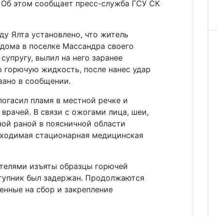
. Об этом сообщает пресс-служба ГСУ СК
у Ялта установлено, что житель
 дома в поселке Массандра своего
супругу, вылил на него заранее
 горючую жидкость, после нанес удар
зано в сообщении.
огасил пламя в местной речке и
врачей. В связи с ожогами лица, шеи,
аной раной в поясничной области
бходимая стационарная медицинская
телями изъяты образцы горючей
тупник был задержан. Продолжаются
енные на сбор и закрепление