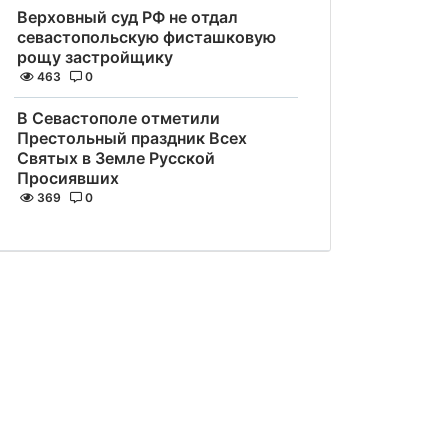
Верховный суд РФ не отдал
севастопольскую фисташковую
рощу застройщику
463
0
В Севастополе отметили
Престольный праздник Всех
Святых в Земле Русской
Просиявших
369
0