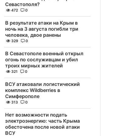
Севастополя?
472
0
В результате атаки на Крым в
ночь на 3 августа погибли три
человека, двое ранены
329
0
В Севастополе военный открыл
огонь по сослуживцам и убил
троих мирных жителей
321
0
ВСУ атаковали логистический
комплекс Wildberries в
Симферополе
313
0
Нет возможности подать
электроэнергию: часть Крыма
обесточена после новой атаки
ВСУ