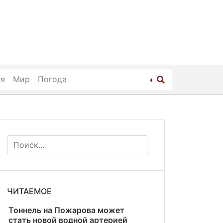
ия
Мир
Погода
ЧИТАЕМОЕ
Тоннель на Пожарова может
стать новой водной артерией