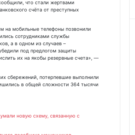
 сообщили, что стали жертвами
анковского счёта от преступных
ам на мобильные телефоны позвонили
вились сотрудниками службы
ов, а в одном из случаев –
 убедили под предлогом защиты
слить их на якобы резервные счета», —
оих сбережений, потерпевшие выполнили
ишились в общей сложности 364 тысячи
мали новую схему, связанную с
дного пособника мошенников