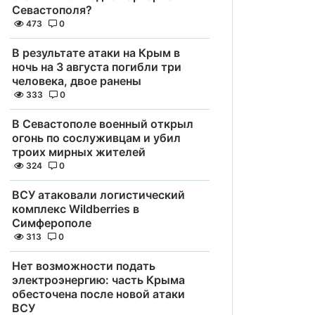
Севастополя?
473
0
В результате атаки на Крым в
ночь на 3 августа погибли три
человека, двое ранены
333
0
В Севастополе военный открыл
огонь по сослуживцам и убил
троих мирных жителей
324
0
ВСУ атаковали логистический
комплекс Wildberries в
Симферополе
313
0
Нет возможности подать
электроэнергию: часть Крыма
обесточена после новой атаки
ВСУ