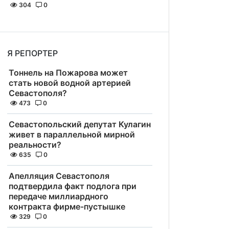
304
0
Я РЕПОРТЕР
Тоннель на Пожарова может
стать новой водной артерией
Севастополя?
473
0
Севастопольский депутат Кулагин
живет в параллельной мирной
реальности?
635
0
Апелляция Севастополя
подтвердила факт подлога при
передаче миллиардного
контракта фирме-пустышке
329
0