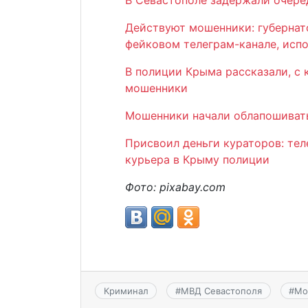
Действуют мошенники: губернат
фейковом телеграм-канале, исп
В полиции Крыма рассказали, с 
мошенники
Мошенники начали облапошивать
Присвоил деньги кураторов: те
курьера в Крыму полиции
Фото: pixabay.com
Криминал
#
МВД Севастополя
#
Мо