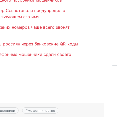
ор Севастополя предупредил о
ользующем его имя
каких номеров чаще всего звонят
 россиян через банковские QR-коды
лефонные мошенники сдали своего
шенники
#
мошенничество