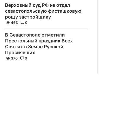
Верховный суд РФ не отдал
севастопольскую фисташковую
рощу застройщику
463
0
В Севастополе отметили
Престольный праздник Всех
Святых в Земле Русской
Просиявших
370
0