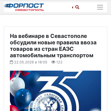
Skip
to
content
На вебинаре в Севастополе
обсудили новые правила ввоза
товаров из стран ЕАЭС
автомобильным транспортом
22.05.2026 в 18:05
122