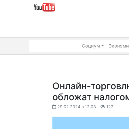
Skip
to
content
Социум
Экономи
Онлайн-торговл
обложат налого
29.02.2024 в 12:03
122