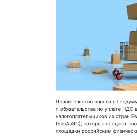
Правительство внесло в Госдум
г. обязательства по уплате НДС
налогоплательщиков из стран Е
(ЕврАзЭС), которые продают св
площадки российским физическ