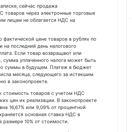
записке, сейчас продажа
С товаров через электронные торговые
м лицам не облагается НДС на
о фактической цене товаров в рублях по
и на последний день налогового
плата. Если товар возвращают или
о, сумма уплаченного налога может быть
го суммы в будущем. Платеж в бюджет
числа месяца, следующего за истекшим
но в законопроекте.
ак стоимость товаров с учетом НДС
ких цен их реализации. В законопроекте
вна 16,67% или 9,09% от процентной
охраняется основная ставка НДС в
в размере 10% от стоимости.