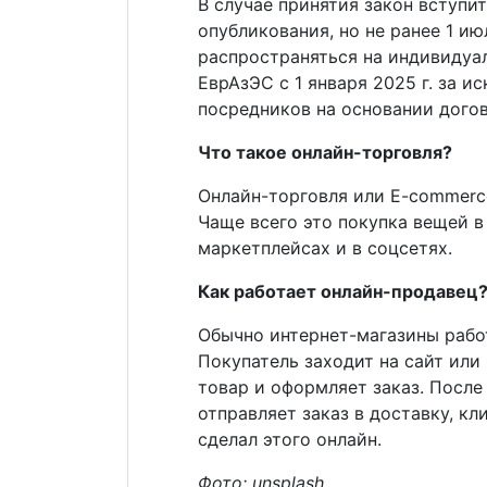
В случае принятия закон вступи
опубликования, но не ранее 1 ию
распространяться на индивидуа
ЕврАзЭС с 1 января 2025 г. за 
посредников на основании дого
Что такое онлайн-торговля?
Онлайн-торговля или E-commerc
Чаще всего это покупка вещей в 
маркетплейсах и в соцсетях.
Как работает онлайн-продавец
Обычно интернет-магазины работ
Покупатель заходит на сайт или
товар и оформляет заказ. Посл
отправляет заказ в доставку, кл
сделал этого онлайн.
Фото:
unsplash