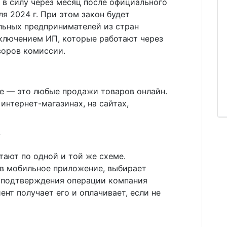
т в силу через месяц после официального
ля 2024 г. При этом закон будет
льных предпринимателей из стран
исключением ИП, которые работают через
воров комиссии.
e — это любые продажи товаров онлайн.
интернет-магазинах, на сайтах,
?
ают по одной и той же схеме.
 в мобильное приложение, выбирает
е подтверждения операции компания
иент получает его и оплачивает, если не