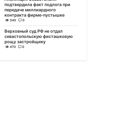
подтвердила факт подлога при
передаче миллиардного
контракта фирме-пустышке
340
0
Верховный суд РФ не отдал
севастопольскую фисташковую
рощу застройщику
470
0