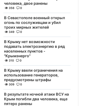
человека, двое ранены
356
0
В Севастополе военный открыл
огонь по сослуживцам и убил
троих мирных жителей
349
0
В Крыму нет возможности
подавать электроэнергию в ряд
населенных пунктов -
"Крымэнерго"
310
0
В Крыму ввели ограничения на
использование генераторов,
предусмотрены штрафы
309
0
В результате ночной атаки ВСУ на
Крым погибли два человека, еще
пятеро ранены