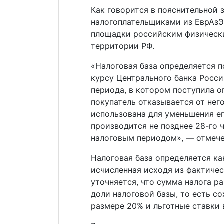
Как говорится в пояснительной 
налогоплательщиками из ЕврАзЭ
площадки российским физически
территории РФ.
«Налоговая база определяется п
курсу Центрального банка Росси
периода, в котором поступила о
покупатель отказывается от нег
использована для уменьшения е
производится не позднее 28-го 
налоговым периодом», — отмече
Налоговая база определяется к
исчисленная исходя из фактичес
уточняется, что сумма налога ра
доли налоговой базы, то есть с
размере 20% и льготные ставки 