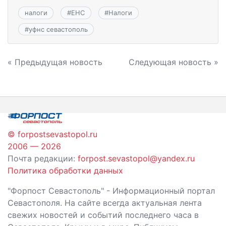
налоги
#
ЕНС
#
Налоги
#
уфнс севастополь
Навигация
« Предыдущая новость
Следующая новость »
по
записям
© forpostsevastopol.ru
2006 — 2026
Почта редакции:
forpost.sevastopol@yandex.ru
Политика обработки данных
"Форпост Севастополь" - Информационный портал
Севастополя. На сайте всегда актуальная лента
свежих новостей и событий последнего часа в