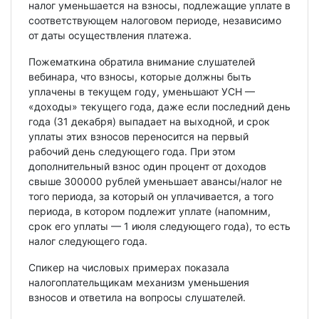
налог уменьшается на взносы, подлежащие уплате в
соответствующем налоговом периоде, независимо
от даты осуществления платежа.
Пожематкина обратила внимание слушателей
вебинара, что взносы, которые должны быть
уплачены в текущем году, уменьшают УСН —
«доходы» текущего года, даже если последний день
года (31 декабря) выпадает на выходной, и срок
уплаты этих взносов переносится на первый
рабочий день следующего года. При этом
дополнительный взнос один процент от доходов
свыше 300000 рублей уменьшает авансы/налог не
того периода, за который он уплачивается, а того
периода, в котором подлежит уплате (напомним,
срок его уплаты — 1 июля следующего года), то есть
налог следующего года.
Спикер на числовых примерах показала
налогоплательщикам механизм уменьшения
взносов и ответила на вопросы слушателей.