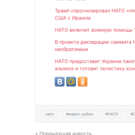
Трамп спрогнозировал НАТО «пл
США с Ираном
НАТО включит военную помощь У
В проекте декларации саммита 
необратимым
НАТО предоставит Украине пакет
альянсе и готовит логистику ко
нато
#
марко рубио
#
НАТО
#
« Предыдущая новость