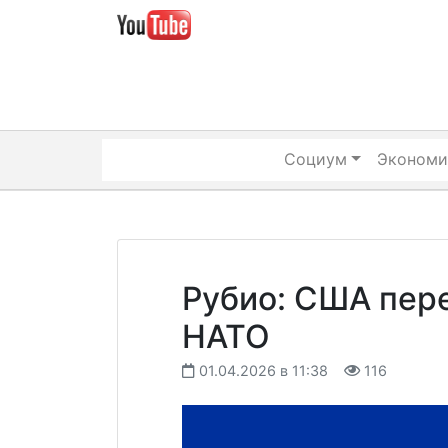
Skip
to
content
Социум
Экономи
Рубио: США пер
НАТО
01.04.2026 в 11:38
116