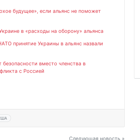
охое будущее», если альянс не поможет
краине в «расходы на оборону» альянса
НАТО принятие Украины в альянс назвали
 безопасности вместо членства в
нфликта с Россией
США
Следующая новость »