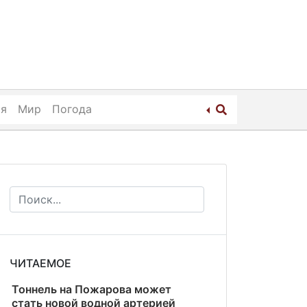
ия
Мир
Погода
ЧИТАЕМОЕ
Тоннель на Пожарова может
стать новой водной артерией