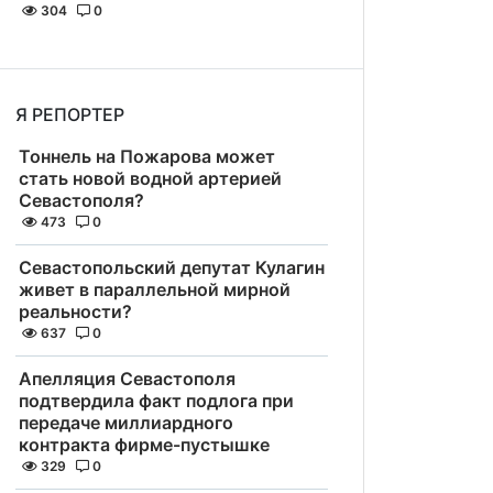
304
0
Я РЕПОРТЕР
Тоннель на Пожарова может
стать новой водной артерией
Севастополя?
473
0
Севастопольский депутат Кулагин
живет в параллельной мирной
реальности?
637
0
Апелляция Севастополя
подтвердила факт подлога при
передаче миллиардного
контракта фирме-пустышке
329
0