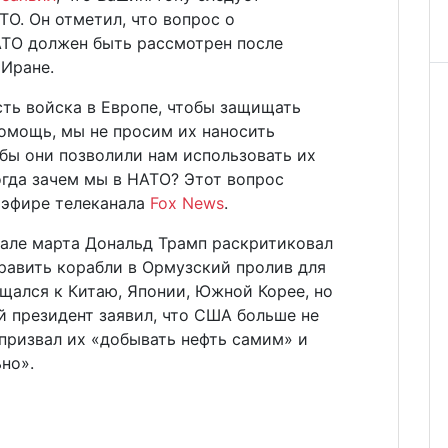
ТО. Он отметил, что вопрос о
АТО должен быть рассмотрен после
 Иране.
есть войска в Европе, чтобы защищать
помощь, мы не просим их наносить
обы они позволили нам использовать их
Тогда зачем мы в НАТО? Этот вопрос
 эфире телеканала
Fox News
.
чале марта Дональд Трамп раскритиковал
равить корабли в Ормузский пролив для
щался к Китаю, Японии, Южной Корее, но
й президент заявил, что США больше не
 призвал их «добывать нефть самим» и
но».