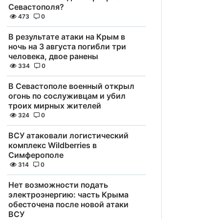
Севастополя?
473
0
В результате атаки на Крым в
ночь на 3 августа погибли три
человека, двое ранены
334
0
В Севастополе военный открыл
огонь по сослуживцам и убил
троих мирных жителей
324
0
ВСУ атаковали логистический
комплекс Wildberries в
Симферополе
314
0
Нет возможности подать
электроэнергию: часть Крыма
обесточена после новой атаки
ВСУ