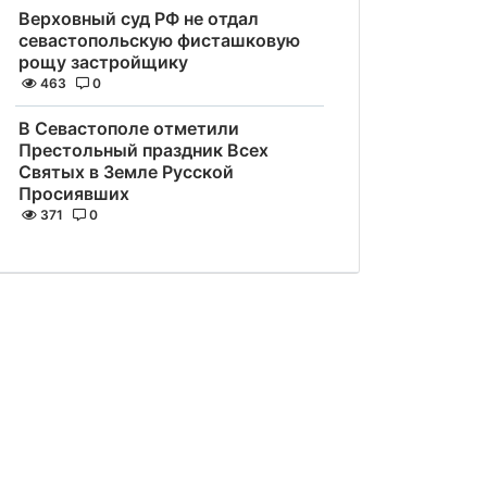
Верховный суд РФ не отдал
севастопольскую фисташковую
рощу застройщику
463
0
В Севастополе отметили
Престольный праздник Всех
Святых в Земле Русской
Просиявших
371
0