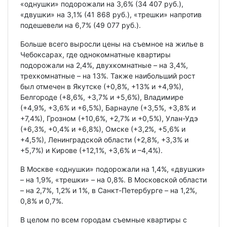
«однушки» подорожали на 3,6% (34 407 руб.),
«двушки» на 3,1% (41 868 руб.), «трешки» напротив
подешевели на 6,7% (49 077 руб.).
Больше всего выросли цены на съемное на жилье в
Чебоксарах, где однокомнатные квартиры
подорожали на 2,4%, двухкомнатные – на 3,4%,
трехкомнатные – на 13%. Также наибольший рост
был отмечен в Якутске (+0,8%, +13% и +4,9%),
Белгороде (+8,6%, +3,7% и +5,6%), Владимире
(+4,9%, +3,6% и +6,5%), Барнауле (+3,5%, +3,8% и
+7,4%), Грозном (+10,6%, +2,7% и +0,5%), Улан-Удэ
(+6,3%, +0,4% и +6,8%), Омске (+3,2%, +5,6% и
+4,5%), Ленинградской области (+2,8%, +3,3% и
+5,7%) и Кирове (+12,1%, +3,6% и –4,4%).
В Москве «однушки» подорожали на 1,4%, «двушки»
– на 1,9%, «трешки» – на 0,8%. В Московской области
– на 2,7%, 1,2% и 1%, в Санкт-Петербурге – на 1,2%,
0,8% и 0,7%.
В целом по всем городам съемные квартиры с