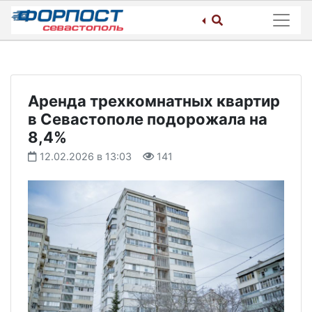
Skip
to
content
Аренда трехкомнатных квартир
в Севастополе подорожала на
8,4%
12.02.2026 в 13:03
141