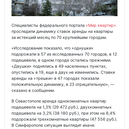
Специалисты федерального портала
«Мир квартир»
проследили динамику ставок аренды на квартиры
за истекший месяц по 70 крупнейшим городам.
«Исследование показало, что «однушки»
подорожали в 57 из исследованных 70 городов, в 12
подешевели, в одном городе остались прежними.
«Двушки» поднялись в 49 населенных пунктах,
опустились в 19, еще в двух не изменились. Ставки
аренды на «трешки» в 47 городах показали
положительную динамику, в 23 отрицательную», —
сказано в сообщении.
В Севастополе аренда однокомнатных квартир
подешевела на 1,3% (29 472 руб.), двухкомнатных
подешевела на 3,2% (38 180 руб.), при этом на 8,4%
подорожали трехкомнатные квартиры (47 556 руб.).
В Симферополе ситуация выглядит иначе: