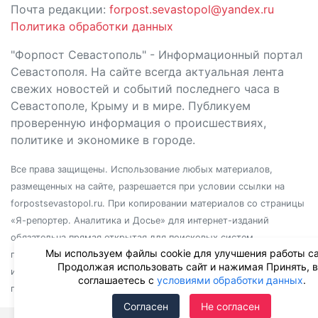
Почта редакции:
forpost.sevastopol@yandex.ru
Политика обработки данных
"Форпост Севастополь" - Информационный портал
Севастополя. На сайте всегда актуальная лента
свежих новостей и событий последнего часа в
Севастополе, Крыму и в мире. Публикуем
проверенную информация о происшествиях,
политике и экономике в городе.
Все права защищены. Использование любых материалов,
размещенных на сайте, разрешается при условии ссылки на
forpostsevastopol.ru. При копировании материалов со страницы
«Я-репортер. Аналитика и Досье» для интернет-изданий
обязательна прямая открытая для поисковых систем
Мы используем файлы cookie для улучшения работы са
гиперссылка. Независимо от полного или частичного
Продолжая использовать сайт и нажимая Принять, 
использования материалов, ссылка должна быть размещена в
соглашаетесь с
условиями обработки данных
.
подзаголовке или первом абзаце материала.
Согласен
Не согласен