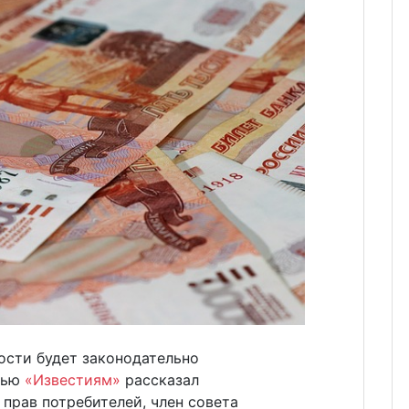
ости будет законодательно
рвью
«Известиям»
рассказал
прав потребителей, член совета