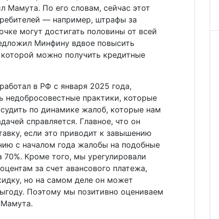
 Мамута. По его словам, сейчас этот
требителей — например, штрафы за
очке могут достигать половины от всей
редложил Минфину вдвое повысить
 которой можно получить кредитные
работал в РФ с января 2025 года,
ть недобросовестные практики, которые
 судить по динамике жалоб, которые нам
адачей справляется. Главное, что он
тавку, если это приводит к завышению
нию с началом года жалобы на подобные
 70%. Кроме того, мы урегулировали
оцентам за счет авансового платежа,
кидку, но на самом деле он может
выгоду. Поэтому мы позитивно оцениваем
 Мамута.