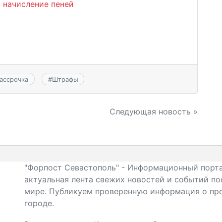
а начисление пеней
ассрочка
#
Штрафы
Следующая новость »
"Форпост Севастополь" - Информационный порта
актуальная лента свежих новостей и событий по
мире. Публикуем проверенную информация о про
городе.