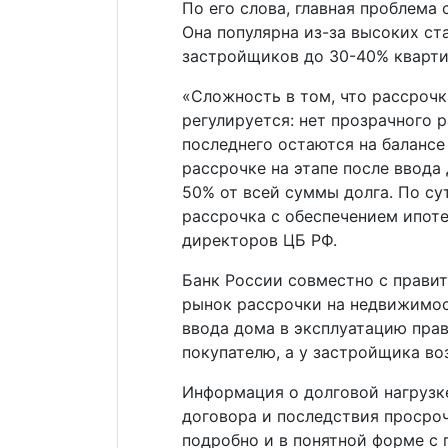
По его слова, главная проблема
Она популярна из-за высоких ст
застройщиков до 30-40% кварти
«Сложность в том, что рассрочк
регулируется: нет прозрачного 
последнего остаются на балансе
рассрочке на этапе после ввода
50% от всей суммы долга. По су
рассрочка с обеспечением ипот
директоров ЦБ РФ.
Банк России совместно с прави
рынок рассрочки на недвижимос
ввода дома в эксплуатацию пра
покупателю, а у застройщика во
Информация о долговой нагрузке
договора и последствия просро
подробно и в понятной форме с 