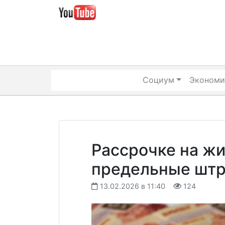
Skip
to
content
Социум
Экономи
Рассрочке на жи
предельные шт
13.02.2026 в 11:40
124