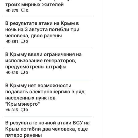
троих мирных жителей
379
0
В результате атаки на Крым в
ночь на 3 августа погибли три
человека, двое ранены
361
0
В Крыму ввели ограничения на
использование генераторов,
предусмотрены штрафы
318
0
В Крыму нет возможности
подавать электроэнергию в ряд
населенных пунктов -
"Крымэнерго"
315
0
В результате ночной атаки ВСУ на
Крым погибли два человека, еще
пятеро ранены