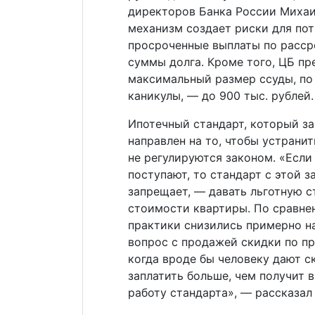
директоров Банка России Михаил
механизм создает риски для по
просроченные выплаты по расср
суммы долга. Кроме того, ЦБ п
максимальный размер ссуды, по
каникулы, — до 900 тыс. рублей.
Ипотечный стандарт, который за
направлен на то, чтобы устрани
не регулируются законом. «Если
поступают, то стандарт с этой з
запрещает, — давать льготную с
стоимости квартиры. По сравне
практики снизились примерно на
вопрос с продажей скидки по пр
когда вроде бы человеку дают с
заплатить больше, чем получит 
работу стандарта», — рассказал