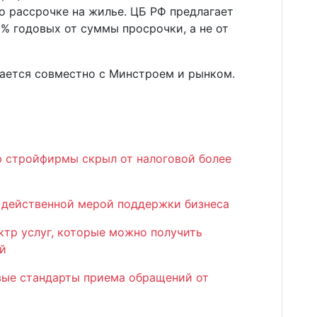
о рассрочке на жилье. ЦБ РФ предлагает
% годовых от суммы просрочки, а не от
ается совместно с Минстроем и рынком.
 стройфирмы скрыл от налоговой более
 действенной мерой поддержки бизнеса
ктр услуг, которые можно получить
ой
вые стандарты приема обращений от