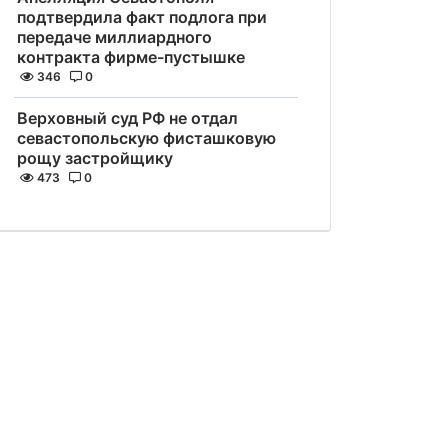
подтвердила факт подлога при
передаче миллиардного
контракта фирме-пустышке
346
0
Верховный суд РФ не отдал
севастопольскую фисташковую
рощу застройщику
473
0