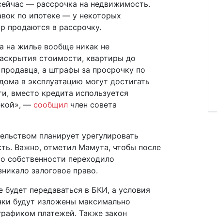
 сейчас — рассрочка на недвижимость.
авок по ипотеке — у некоторых
р продаются в рассрочку.
а на жилье вообще никак не
раскрытия стоимости, квартиры до
 продавца, а штрафы за просрочку по
 дома в эксплуатацию могут достигать
ти, вместо кредита используется
екой», —
сообщил
член совета
тельством планирует урегулировать
ть. Важно, отметил Мамута, чтобы после
во собственности переходило
зникало залоговое право.
 будет передаваться в БКИ, а условия
чки будут изложены максимально
графиком платежей. Также закон