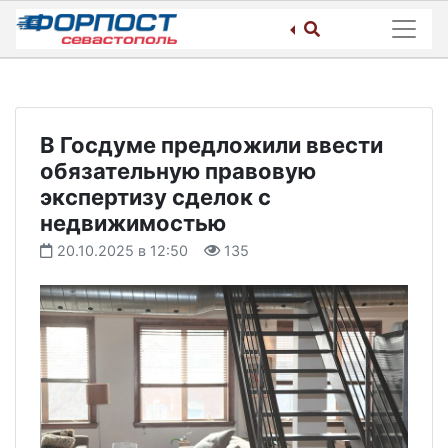
Skip
to
content
В Госдуме предложили ввести
обязательную правовую
экспертизу сделок с
недвижимостью
20.10.2025 в 12:50
135