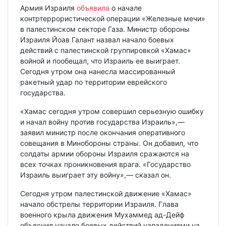
Армия Израиля
объявила
о начале
контртеррористической операции «Железные мечи»
в палестинском секторе Газа. Министр обороны
Израиля Йоав Галант назвал начало боевых
действий с палестинской группировкой «Хамас»
войной и пообещал, что Израиль ее выиграет.
Сегодня утром она нанесла массированный
ракетный удар по территории еврейского
государства.
«Хамас сегодня утром совершил серьезную ошибку
и начал войну против государства Израиль»,—
заявил министр после окончания оперативного
совещания в Минобороны страны. Он добавил, что
солдаты армии обороны Израиля сражаются на
всех точках проникновения врага. «Государство
Израиль выиграет эту войну»,— сказал он.
Сегодня утром палестинской движение «Хамас»
начало обстрелы территории Израиля. Глава
военного крыла движения Мухаммед ад-Дейф
объяснил начало боевых действий нападениями на