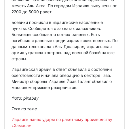
мечеть Аль-Акса. По городам Израиля выпушены от
2200 до 5000 ракет.
Боевики проникли в израильские населенные
пункты. Сообщается о захватах заложников.
Больницы сообщают о сотнях раненых. Есть
погибшие и раненые среди израильских военных. По
данным телеканала «Аль-Джазира», израильская
армия утратила контроль над военной базой на юге
страны.
Израильская армия в ответ объявила о состоянии
боеготовности и начала операцию в секторе Газа.
Министр обороны Израиля Йоав Галант объявил о
массовом призыве резервистов.
Фото: pixabay
Теги по теме
Израиль нанес удары по ракетному производству
«Хамаса»