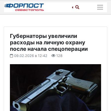
Skip
to
content
Губернаторы увеличили
расходы на личную охрану
после начала спецоперации
09.02.2026 в 12:42
128