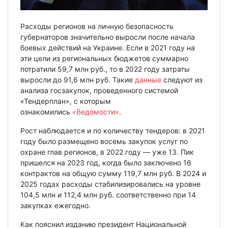
Расходы регионов на личную безопасность
губернаторов значительно выросли после начала
боевых действий на Украине. Если в 2021 году на
эти цели из региональных бюджетов суммарно
потратили 59,7 млн руб., то в 2022 году затраты
выросли до 91,6 млн руб. Такие
данные
следуют из
анализа госзакупок, проведенного системой
«Тендерплан», с которым
ознакомились
«Ведомости»
.
Рост наблюдается и по количеству тендеров: в 2021
году было размещено восемь закупок услуг по
охране глав регионов, в 2022 году — уже 13. Пик
пришелся на 2023 год, когда было заключено 16
контрактов на общую сумму 119,7 млн руб. В 2024 и
2025 годах расходы стабилизировались на уровне
104,5 млн и 112,4 млн руб. соответственно при 14
закупках ежегодно.
Как пояснил изданию президент Национальной