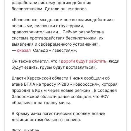
разработали систему противодействия
беспилотникам. Детали он не привел.
«Конечно же, мы делаем все во взаимодействии с
военными, силовыми структурами,
правоохранительными… Сейчас разработана
система противодействия беспилотникам, их
выявления и своевременного устранения»,
—
сказал
Сальдо «Известиям».
Он также отметил, что «
дороги будут работать
, люди
будут ездить, грузы будут доставляться».
Власти Херсонской области 1 июня сообщили об
атаке БПЛА на трассу Р-280 «Новороссия», которая
проходит в Крым через новые регионы. В соседней
Запорожской области ранее сообщали, что ВСУ
сбрасывают на трассу мины.
В Крыму из-за логистических проблем возник
дефицит автомобильного топлива.
Фото:
pixabay