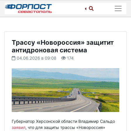
Skip
to
content
Трассу «Новороссия» защитит
антидроновая система
04.06.2026 в 09:08
174
Губернатор Херсонской области Владимир Сальдо
заявил
, что для защиты трассы «Новороссия»