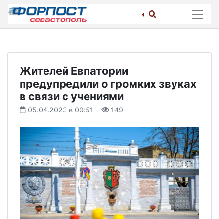
Skip
to
content
Жителей Евпатории
предупредили о громких звуках
в связи с учениями
05.04.2023 в 09:51
149