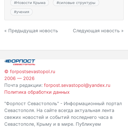
#
Новости Крыма
#
силовые структуры
#
учения
Навигация
« Предыдущая новость
Следующая новость »
по
записям
© forpostsevastopol.ru
2006 — 2026
Почта редакции:
forpost.sevastopol@yandex.ru
Политика обработки данных
"Форпост Севастополь" - Информационный портал
Севастополя. На сайте всегда актуальная лента
свежих новостей и событий последнего часа в
Севастополе, Крыму и в мире. Публикуем