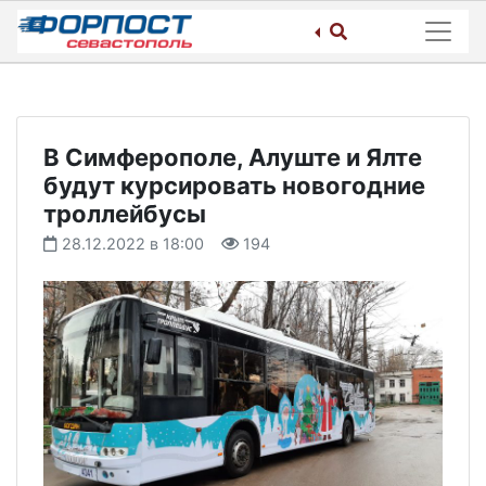
Skip
to
content
В Симферополе, Алуште и Ялте
будут курсировать новогодние
троллейбусы
28.12.2022 в 18:00
194