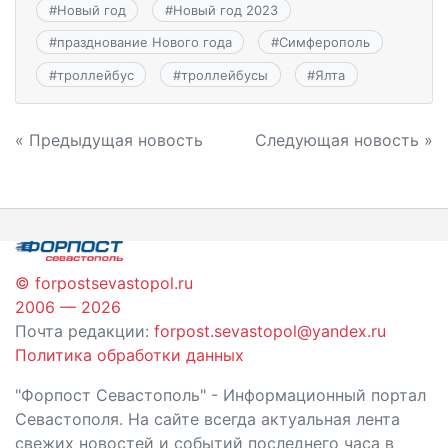
#
Новый год
#
Новый год 2023
#
празднование Нового года
#
Симферополь
#
троллейбус
#
троллейбусы
#
Ялта
Навигация
« Предыдущая новость
Следующая новость »
по
записям
© forpostsevastopol.ru
2006 — 2026
Почта редакции:
forpost.sevastopol@yandex.ru
Политика обработки данных
"Форпост Севастополь" - Информационный портал
Севастополя. На сайте всегда актуальная лента
свежих новостей и событий последнего часа в