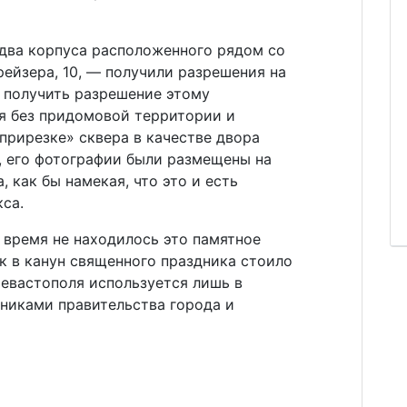
 два корпуса расположенного рядом со
рейзера, 10, — получили разрешения на
, получить разрешение этому
я без придомовой территории и
«прирезке» сквера в качестве двора
, его фотографии были размещены на
 как бы намекая, что это и есть
са.
 время не находилось это памятное
ок в канун священного праздника стоило
Севастополя используется лишь в
никами правительства города и