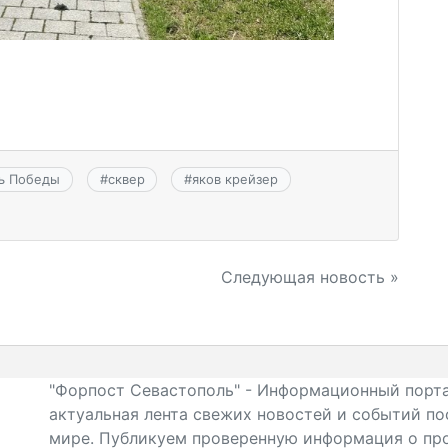
ь Победы
#
сквер
#
яков крейзер
Следующая новость »
"Форпост Севастополь" - Информационный порта
актуальная лента свежих новостей и событий по
мире. Публикуем проверенную информация о про