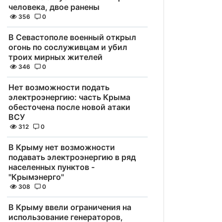
человека, двое ранены
356
0
В Севастополе военный открыл
огонь по сослуживцам и убил
троих мирных жителей
346
0
Нет возможности подать
электроэнергию: часть Крыма
обесточена после новой атаки
ВСУ
312
0
В Крыму нет возможности
подавать электроэнергию в ряд
населенных пунктов -
"Крымэнерго"
308
0
В Крыму ввели ограничения на
использование генераторов,