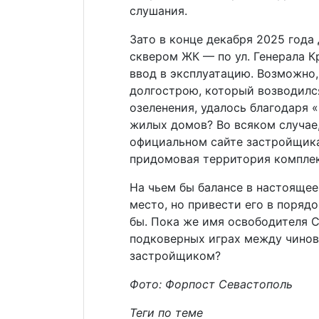
слушания.
Зато в конце декабря 2025 года
сквером ЖК — по ул. Генерала К
ввод в эксплуатацию. Возможно
долгострою, который возводилс
озеленения, удалось благодаря 
жилых домов? Во всяком случае
официальном сайте застройщика,
придомовая территория комплек
На чьем бы балансе в настоящее
место, но привести его в поряд
бы. Пока же имя освободителя 
подковерных играх между чинов
застройщиком?
Фото: Форпост Севастополь
Теги по теме