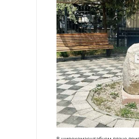
В широкомасштабном плане прив