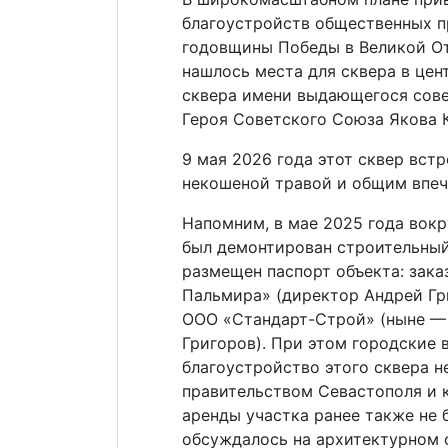
благоустройств общественных п
годовщины Победы в Великой От
нашлось места для сквера в це
сквера имени выдающегося сове
Героя Советского Союза Якова 
9 мая 2026 года этот сквер встр
некошеной травой и общим впеч
Напомним, в мае 2025 года вокр
был демонтирован строительный 
размещен паспорт объекта: зак
Пальмира» (директор Андрей Гр
ООО «Стандарт-Строй» (ныне —
Григоров). При этом городские 
благоустройство этого сквера 
правительством Севастополя и 
аренды участка ранее также не 
обсуждалось на архитектурном 