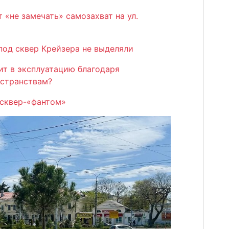
«не замечать» самозахват на ул.
под сквер Крейзера не выделяли
ит в эксплуатацию благодаря
странствам?
 сквер-«фантом»