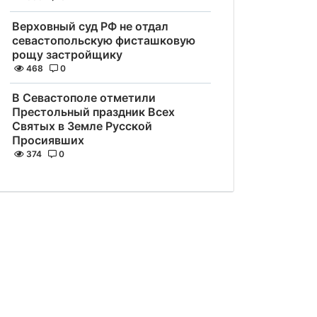
Верховный суд РФ не отдал
севастопольскую фисташковую
рощу застройщику
468
0
В Севастополе отметили
Престольный праздник Всех
Святых в Земле Русской
Просиявших
374
0