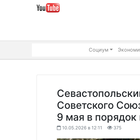
Skip
to
content
Социум
Экономи
Севастопольски
Советского Союз
9 мая в порядок
10.05.2026 в 12:11
375