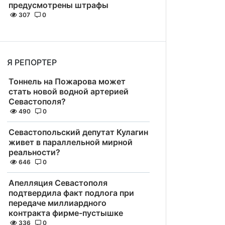
предусмотрены штрафы
307
0
Я РЕПОРТЕР
Тоннель на Пожарова может
стать новой водной артерией
Севастополя?
490
0
Севастопольский депутат Кулагин
живет в параллельной мирной
реальности?
646
0
Апелляция Севастополя
подтвердила факт подлога при
передаче миллиардного
контракта фирме-пустышке
336
0