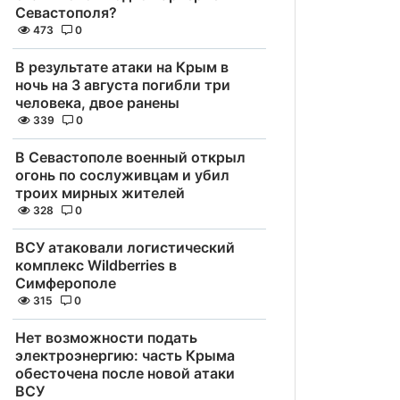
Севастополя?
473
0
В результате атаки на Крым в
ночь на 3 августа погибли три
человека, двое ранены
339
0
В Севастополе военный открыл
огонь по сослуживцам и убил
троих мирных жителей
328
0
ВСУ атаковали логистический
комплекс Wildberries в
Симферополе
315
0
Нет возможности подать
электроэнергию: часть Крыма
обесточена после новой атаки
ВСУ