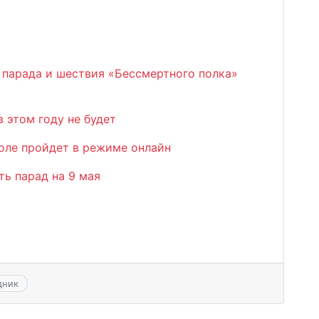
 парада и шествия «Бессмертного полка»
 этом году не будет
оле пройдет в режиме онлайн
ть парад на 9 мая
дник