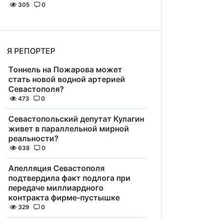
305
0
Я РЕПОРТЕР
Тоннель на Пожарова может
стать новой водной артерией
Севастополя?
473
0
Севастопольский депутат Кулагин
живет в параллельной мирной
реальности?
638
0
Апелляция Севастополя
подтвердила факт подлога при
передаче миллиардного
контракта фирме-пустышке
329
0