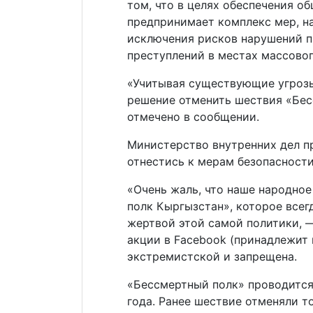
том, что в целях обеспечения о
предпринимает комплекс мер, н
исключения рисков нарушений п
преступлений в местах массовог
«Учитывая существующие угроз
решение отменить шествия «Бес
отмечено в сообщении.
Министерство внутренних дел п
отнестись к мерам безопасности
«Очень жаль, что наше народно
полк Кыргызстан», которое всег
жертвой этой самой политики, 
акции в Facebook (принадлежит 
экстремистской и запрещена.
«Бессмертный полк» проводится
года. Ранее шествие отменяли т