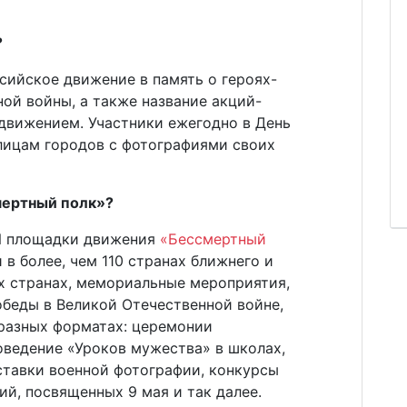
?
ийское движение в память о героях-
ой войны, а также название акций-
движением. Участники ежегодно в День
лицам городов с фотографиями своих
мертный полк»?
 площадки движения
«Бессмертный
в более, чем 110 странах ближнего и
х странах, мемориальные мероприятия,
беды в Великой Отечественной войне,
 разных форматах: церемонии
оведение «Уроков мужества» в школах,
ставки военной фотографии, конкурсы
ий, посвященных 9 мая и так далее.