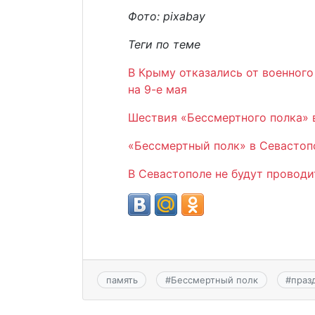
Фото:
pixabay
Теги по теме
В Крыму отказались от военного
на 9-е мая
Шествия «Бессмертного полка» в
«Бессмертный полк» в Севастоп
В Севастополе не будут проводи
память
#
Бессмертный полк
#
праз