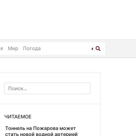
ия
Мир
Погода
ЧИТАЕМОЕ
Тоннель на Пожарова может
стать новой водной артерией