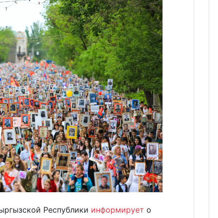
Кыргызской Республики
информирует
о