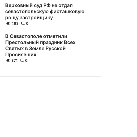
Верховный суд РФ не отдал
севастопольскую фисташковую
рощу застройщику
463
0
В Севастополе отметили
Престольный праздник Всех
Святых в Земле Русской
Просиявших
371
0