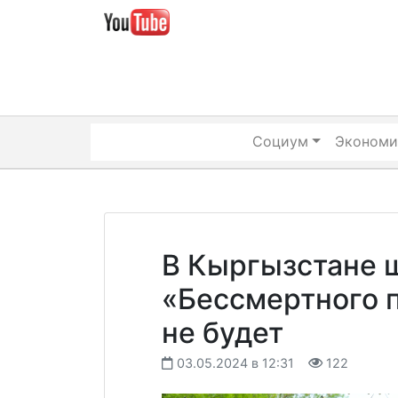
Skip
to
content
Социум
Экономи
В Кыргызстане 
«Бессмертного 
не будет
03.05.2024 в 12:31
122