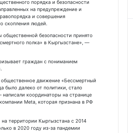
бщественного порядка и безопасности
аправленных на предупреждение и
равопорядка и совершения
о скопления людей.
ы общественной безопасности принято
смертного полка» в Кыргызстане», —
ризывает граждан с пониманием
.
е общественное движение «Бессмертный
да было далеко от политики, стало
— написали координаторы на странице
компании Meta, которая признана в РФ
 на территории Кыргызстана с 2014
олько в 2020 году из-за пандемии