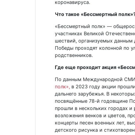
коронавируса.
Что такое «Бессмертный полк»
«Бессмертный полк» — общеросс
участниках Великой Отечественн
шествий, организуемых данным 
Победы проходят колонной по у
родственников.
Где еще проходит акция «Бесс
По данным Международной СМИ
полк»,
в 2023 году акции прошли 
дальнего зарубежья. В некоторы
посвящённые 78-й годовщине По
прошли в нескольких городах и
возложения венков и цветов, пр
концерты песен военных лет, вы
детского рисунка и стихотворен