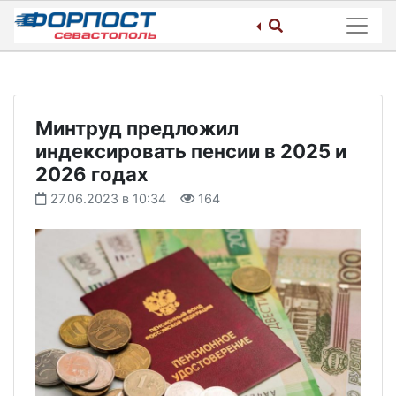
Skip
to
content
Минтруд предложил
индексировать пенсии в 2025 и
2026 годах
27.06.2023 в 10:34
164