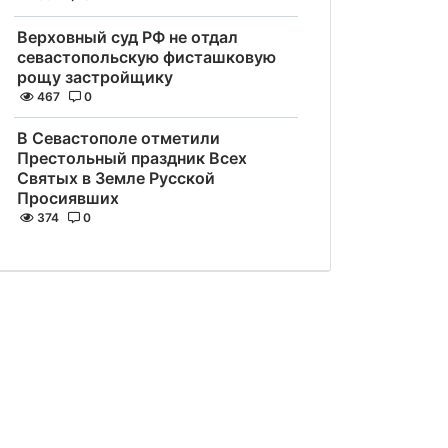
Верховный суд РФ не отдал
севастопольскую фисташковую
рощу застройщику
467
0
В Севастополе отметили
Престольный праздник Всех
Святых в Земле Русской
Просиявших
374
0