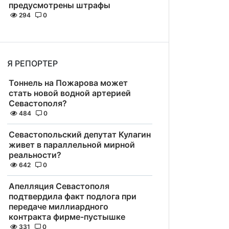
предусмотрены штрафы
294
0
Я РЕПОРТЕР
Тоннель на Пожарова может
стать новой водной артерией
Севастополя?
484
0
Севастопольский депутат Кулагин
живет в параллельной мирной
реальности?
642
0
Апелляция Севастополя
подтвердила факт подлога при
передаче миллиардного
контракта фирме-пустышке
331
0