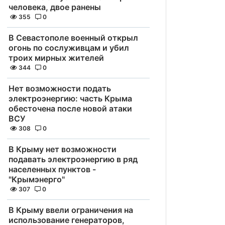
человека, двое ранены
355
0
В Севастополе военный открыл
огонь по сослуживцам и убил
троих мирных жителей
344
0
Нет возможности подать
электроэнергию: часть Крыма
обесточена после новой атаки
ВСУ
308
0
В Крыму нет возможности
подавать электроэнергию в ряд
населенных пунктов -
"Крымэнерго"
307
0
В Крыму ввели ограничения на
использование генераторов,