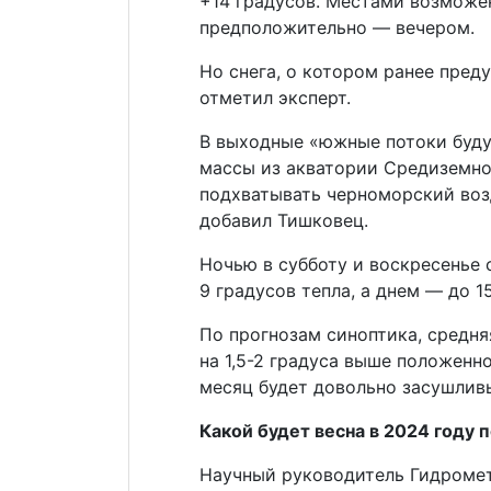
+14 градусов. Местами возможе
предположительно — вечером.
Но снега, о котором ранее пред
отметил эксперт.
В выходные «южные потоки буду
массы из акватории Средиземног
подхватывать черноморский возд
добавил Тишковец.
Ночью в субботу и воскресенье
9 градусов тепла, а днем — до 15
По прогнозам синоптика, средня
на 1,5-2 градуса выше положенн
месяц будет довольно засушлив
Какой будет весна в 2024 году
Научный руководитель Гидроме