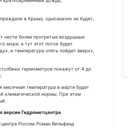
н кратковременный дождь,
упреждали в Крыму, однозначно не будет,
т нести более прогретые воздушные
о моря, а тут этот поток будет
ух, и температура опять пойдет вверх»,
 столбики термометров покажут от 4 до
.
я месячная температура в марте будет
ой климатической нормы. При этом
ый.
 по версии Гидрометцентра
тцентра России Роман Вильфанд