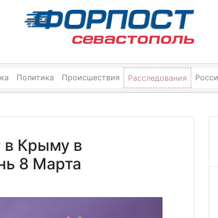
ка
Политика
Происшествия
Росс
Расследования
 в Крыму в
нь 8 Марта