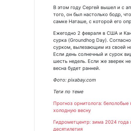
В этом году Сергей вышел и с а
того, он был настолько бодр, чт
самке Наташе, с которой его оп
Ежегодно 2 февраля в США и Ка
сурка (Groundhog Day). Согласно
сурком, вылезающим из своей нор
Если день солнечный и сурок ви
шесть недель. Если же зверек не
весна будет ранней.
Фото: pixabay.com
Теги по теме
Прогноз орнитолога: белолобые 
холодную весну
Гидрометцентр: зима 2024 года 
десятилетия