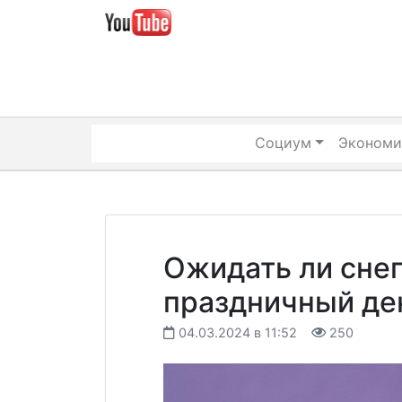
Skip
to
content
Социум
Экономи
Ожидать ли снег
праздничный де
04.03.2024 в 11:52
250