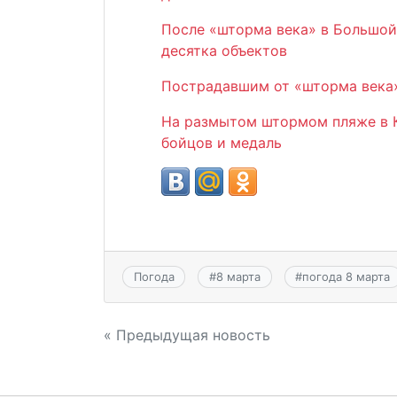
После «шторма века» в Большой
десятка объектов
Пострадавшим от «шторма века»
На размытом штормом пляже в К
бойцов и медаль
Погода
#
8 марта
#
погода 8 марта
Навигация
« Предыдущая новость
по