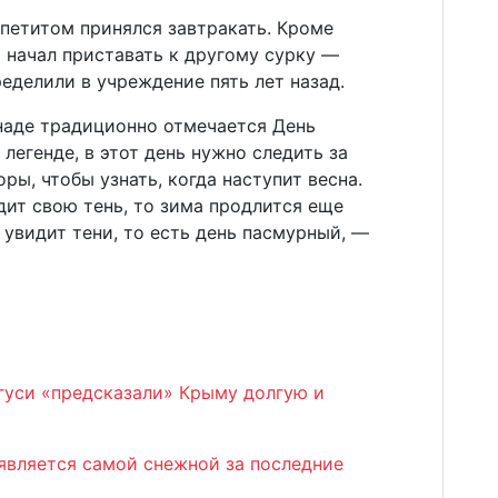
ппетитом принялся завтракать. Кроме
о начал приставать к другому сурку —
ределили в учреждение пять лет назад.
наде традиционно отмечается День
 легенде, в этот день нужно следить за
ы, чтобы узнать, когда наступит весна.
дит свою тень, то зима продлится еще
 увидит тени, то есть день пасмурный, —
гуси «предсказали» Крыму долгую и
является самой снежной за последние