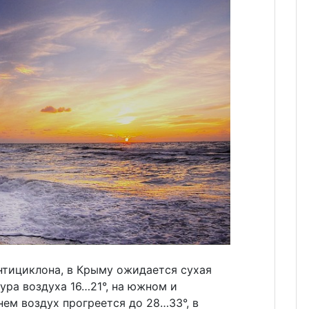
нтициклона, в Крыму ожидается сухая
ура воздуха 16…21°, на южном и
ем воздух прогреется до 28…33°, в