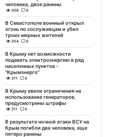
человека, двое ранены
358
0
В Севастополе военный открыл
огонь по сослуживцам и убил
троих мирных жителей
354
0
В Крыму нет возможности
подавать электроэнергию в ряд
населенных пунктов -
"Крымэнерго"
311
0
В Крыму ввели ограничения на
использование генераторов,
предусмотрены штрафы
311
0
В результате ночной атаки ВСУ на
Крым погибли два человека, еще
пятеро ранены