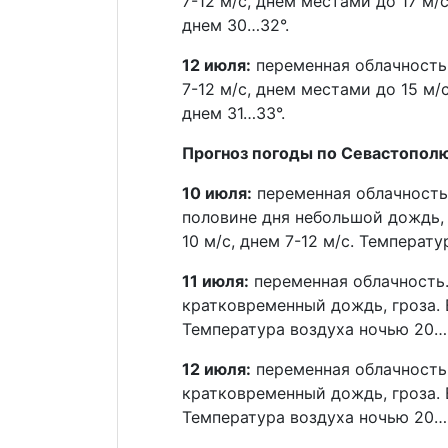
7-12 м/с, днем местами до 17 м/
днем 30…32°.
12 июля:
переменная облачность.
7-12 м/с, днем местами до 15 м/
днем 31…33°.
Прогноз погоды по Севастополю
10 июля:
переменная облачность.
половине дня небольшой дождь, 
10 м/с, днем 7-12 м/с. Температ
11 июля:
переменная облачность.
кратковременный дождь, гроза. 
Температура воздуха ночью 20…2
12 июля:
переменная облачность.
кратковременный дождь, гроза. 
Температура воздуха ночью 20…2