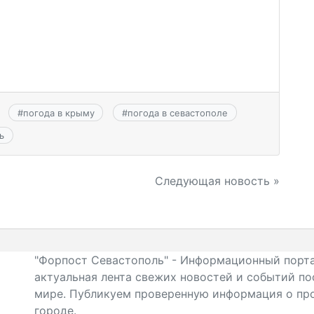
#
погода в крыму
#
погода в севастополе
ь
Следующая новость »
"Форпост Севастополь" - Информационный порта
актуальная лента свежих новостей и событий по
мире. Публикуем проверенную информация о про
городе.