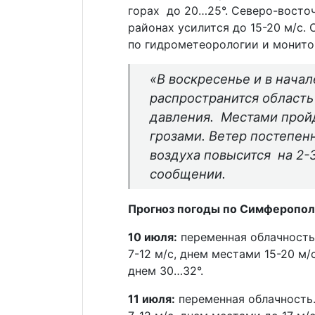
горах до 20…25°. Северо-восто
районах усилится до 15-20 м/с.
по гидрометеорологии и монит
«В воскресенье и в нача
распространится област
давления. Местами прой
грозами. Ветер постепен
воздуха повысится на 2-3
сообщении.
Прогноз погоды по Симферопол
10 июля:
переменная облачность.
7-12 м/с, днем местами 15-20 м/
днем 30…32°.
11 июля:
переменная облачность.