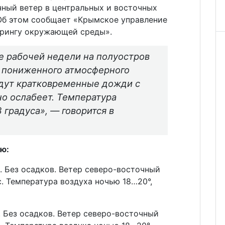
чный ветер в центральных и восточных
 Об этом сообщает «Крымское управление
орингу окружающей среды».
ле рабочей недели на полуостров
ь пониженного атмосферного
дут кратковременные дожди с
но ослабеет. Температура
 градуса», — говорится в
ю:
 Без осадков. Ветер северо-восточный
с. Температура воздуха ночью 18…20°,
 Без осадков. Ветер северо-восточный