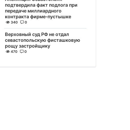
подтвердила факт подлога при
передаче миллиардного
контракта фирме-пустышке
340
0
Верховный суд РФ не отдал
севастопольскую фисташковую
рощу застройщику
470
0