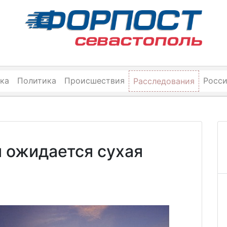
ка
Политика
Происшествия
Росс
Расследования
 ожидается сухая