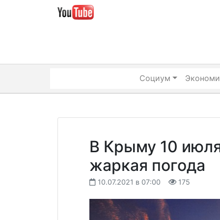
Skip
to
content
Социум
Экономи
В Крыму 10 июля
жаркая погода
10.07.2021 в 07:00
175