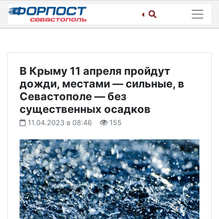
Skip
to
content
В Крыму 11 апреля пройдут
дожди, местами — сильные, в
Севастополе — без
существенных осадков
11.04.2023 в 08:46
155