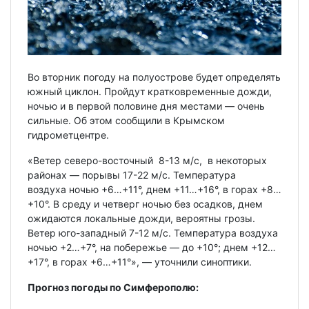
Во вторник погоду на полуострове будет определять
южный циклон. Пройдут кратковременные дожди,
ночью и в первой половине дня местами — очень
сильные. Об этом сообщили в Крымском
гидрометцентре.
«Ветер северо-восточный 8-13 м/с, в некоторых
районах — порывы 17-22 м/с. Температура
воздуха ночью +6…+11°, днем +11…+16°, в горах +8…
+10°. В среду и четверг ночью без осадков, днем
ожидаются локальные дожди, вероятны грозы.
Ветер юго-западный 7-12 м/с. Температура воздуха
ночью +2…+7°, на побережье — до +10°; днем +12…
+17°, в горах +6…+11°», — уточнили синоптики.
Прогноз погоды по Симферополю: