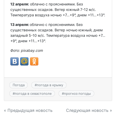
12 апреля:
облачно с прояснениями. Без
существенных осадков. Ветер южный 7-12 м/с.
Температура воздуха ночью +7…+9°, днем +11…+13°.
13 апреля:
облачно с прояснениями. Без
существенных осадков. Ветер ночью южный, днем
западный 5-10 м/с. Температура воздуха ночью +7…
+9°, днем +11…+13°.
Фото: pixabay.com
Погода
#
погода в крыму
#
погода в севастополе
#
прогноз погоды
Навигация
« Предыдущая новость
Следующая новость »