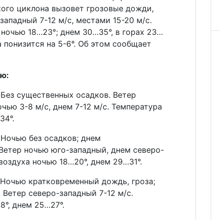
кого циклона вызовет грозовые дожди,
западный 7-12 м/с, местами 15-20 м/с.
 ночью 18…23°; днем 30…35°, в горах 23…
 понизится на 5-6°. Об этом сообщает
ю:
 Без существенных осадков. Ветер
чью 3-8 м/с, днем 7-12 м/с. Температура
34°.
 Ночью без осадков; днем
Ветер ночью юго-западный, днем северо-
воздуха ночью 18…20°, днем 29…31°.
 Ночью кратковременный дождь, гроза;
 Ветер северо-западный 7-12 м/с.
8°, днем 25…27°.