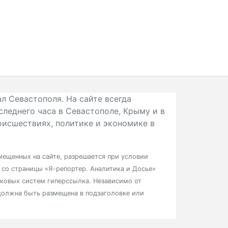
л Севастополя. На сайте всегда
следнего часа в Севастополе, Крыму и в
исшествиях, политике и экономике в
ещенных на сайте, разрешается при условии
в со страницы «Я-репортер. Аналитика и Досье»
сковых систем гиперссылка. Независимо от
должна быть размещена в подзаголовке или