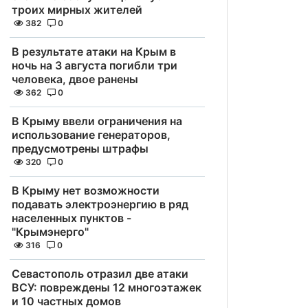
троих мирных жителей
382
0
В результате атаки на Крым в
ночь на 3 августа погибли три
человека, двое ранены
362
0
В Крыму ввели ограничения на
использование генераторов,
предусмотрены штрафы
320
0
В Крыму нет возможности
подавать электроэнергию в ряд
населенных пунктов -
"Крымэнерго"
316
0
Севастополь отразил две атаки
ВСУ: повреждены 12 многоэтажек
и 10 частных домов