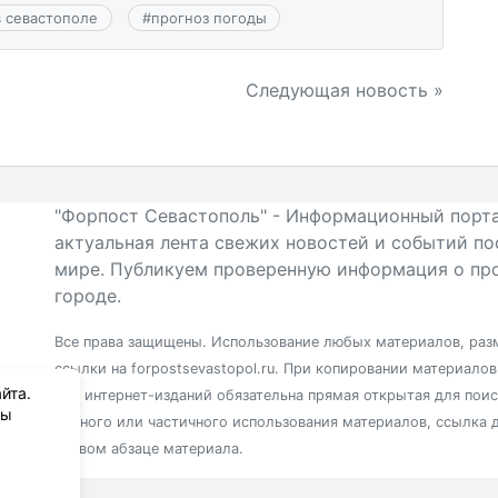
в севастополе
#
прогноз погоды
Следующая новость »
"Форпост Севастополь" - Информационный порта
актуальная лента свежих новостей и событий по
мире. Публикуем проверенную информация о про
городе.
Все права защищены. Использование любых материалов, разм
ссылки на forpostsevastopol.ru. При копировании материало
йта.
для интернет-изданий обязательна прямая открытая для пои
вы
полного или частичного использования материалов, ссылка 
первом абзаце материала.