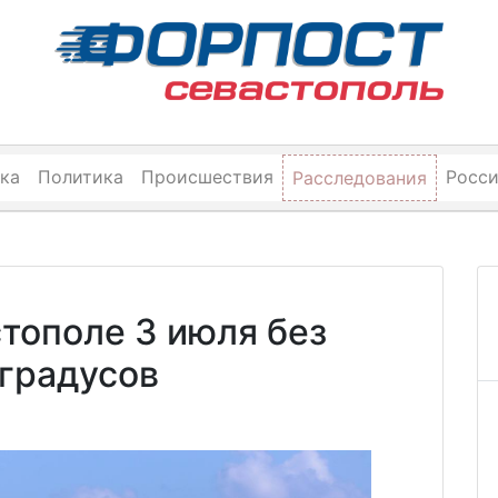
ка
Политика
Происшествия
Росс
Расследования
тополе 3 июля без
 градусов