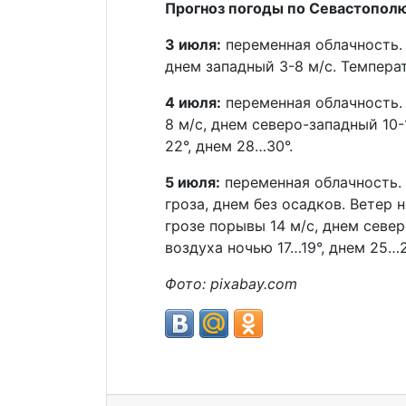
Прогноз погоды по Севастополю
3 июля:
переменная облачность. 
днем западный 3-8 м/с. Темпера
4 июля:
переменная облачность. 
8 м/с, днем северо-западный 10
22°, днем 28…30°.
5 июля:
переменная облачность.
гроза, днем без осадков. Ветер 
грозе порывы 14 м/с, днем север
воздуха ночью 17…19°, днем 25…2
Фото: pixabay.com