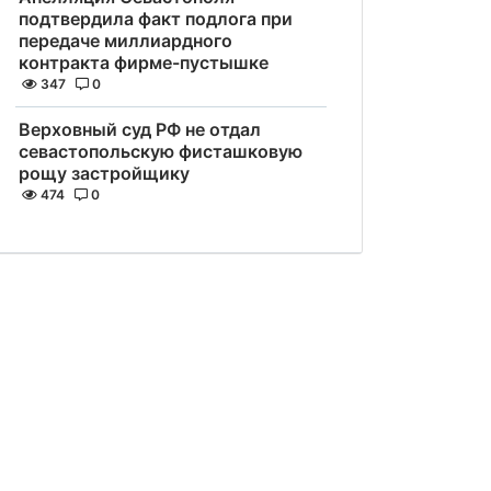
подтвердила факт подлога при
передаче миллиардного
контракта фирме-пустышке
347
0
Верховный суд РФ не отдал
севастопольскую фисташковую
рощу застройщику
474
0