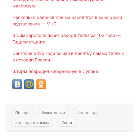
максимум
Несколько районов Крыма находятся в зоне риска
подтоплений — МЧС
В Симферополе побит рекорд тепла за 102 года —
Гидрометцентр
Сентябрь 2025 года вошел в десятку самых теплых
в истории России
Шторм повредил набережную в Судаке
Погода
#
заморозки
#
непогода
#
погода в крыму
#
снег