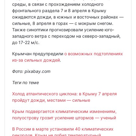
среды, в связи с прохождением холодного
фронтального раздела 7 и 8 апреля в Крыму
ожидаются дожди, в южных и восточных районах —
сильные, 8 апреля в горах — с мокрым снегом.
Также синоптики прогнозировали усиление юго-
западного ветра с переходом на северо-западный,
до 17-22 м/с.
Крымчан предупредили
о возможных подтоплениях
из-за сильных дождей
.
Фото: pixabay.com
Теги по теме
Холод атлантического циклона: в Крыму 7 апреля
пройдут дожди, местами — сильные
Крым подвергается климатическим изменениям,
полуострову грозит усиление штормов — ученый
В России в марте установили 40 климатических
рекордов, Крым не побил температурный