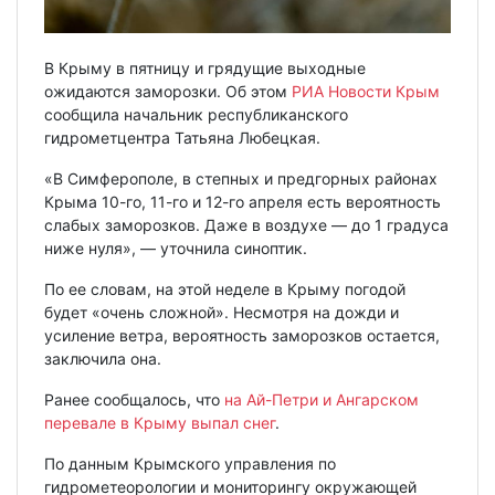
В Крыму в пятницу и грядущие выходные
ожидаются заморозки. Об этом
РИА Новости Крым
сообщила начальник республиканского
гидрометцентра Татьяна Любецкая.
«В Симферополе, в степных и предгорных районах
Крыма 10-го, 11-го и 12-го апреля есть вероятность
слабых заморозков. Даже в воздухе — до 1 градуса
ниже нуля», — уточнила синоптик.
По ее словам, на этой неделе в Крыму погодой
будет «очень сложной». Несмотря на дожди и
усиление ветра, вероятность заморозков остается,
заключила она.
Ранее сообщалось, что
на Ай-Петри и Ангарском
перевале в Крыму выпал снег
.
По данным Крымского управления по
гидрометеорологии и мониторингу окружающей