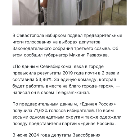
В Севастополе избирком подвел предварительные
итоги голосования на выборах депутатов
Законодательного собрания третьего созыва. Об
этом сообщил губернатор Михаил Развожав.
«По данным Севизбиркома, явка в городе
превысила результаты 2019 года почти в 2 раза и
составила 53,96%. За единую команду, которая
будет работать вместе на благо города-героя», —
написал он в своем Telegram-канал.
По предварительным данным, «Единая Россия»
получила 71,62% голосов избирателей. По всем
восьми одномандатным округам также одержали
победу представители партии «Единая Россия».
В июне 2024 года депутаты Заксобрания