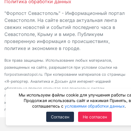
Политика обработки данных
"Форпост Севастополь" - Информационный портал
Севастополя. На сайте всегда актуальная лента
свежих новостей и событий последнего часа в
Севастополе, Крыму и в мире. Публикуем
проверенную информация о происшествиях,
политике и экономике в городе.
Все права защищены. Использование любых материалов,
размещенных на сайте, разрешается при условии ссылки на
forpostsevastopol.ru. При копировании материалов со страницы
«Я-репортер. Аналитика и Досье» для интернет-изданий
обязательна прямая открытая для поисковых систем
Мы используем файлы cookie для улучшения работы са
гиперссылка. Независимо от полного или частичного
Продолжая использовать сайт и нажимая Принять, 
использования материалов, ссылка должна быть размещена в
соглашаетесь с
условиями обработки данных
.
подзаголовке или первом абзаце материала.
Согласен
Не согласен