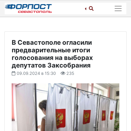
Skip
to
content
В Севастополе огласили
предварительные итоги
голосования на выборах
депутатов Заксобрания
09.09.2024 в 15:30
235