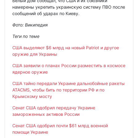
Белый дом сообщал, что США и их союзники
намерены укрепить украинскую систему ПВО после
сообщений об ударах по Киеву.
Фото:
Википедия
Теги по теме
США выделяют $6 млрд на новый Patriot и другое
оружие для Украины
США заявили о планах России разместить в космосе
ядерное оружие
США тайно передали Украине дальнобойные ракеты
ATACMS, чтобы бить по территории РФ и по
Крымскому мосту
Сенат США одобрил передачу Украине
замороженных активов России
Сенат США одобрил почти $61 млрд военной
помощи Украине