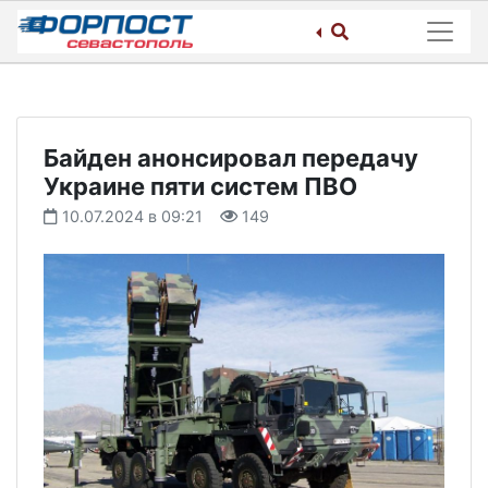
Skip
to
content
Байден анонсировал передачу
Украине пяти систем ПВО
10.07.2024 в 09:21
149