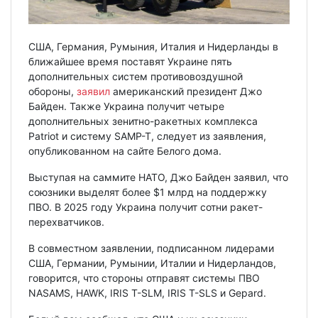
США, Германия, Румыния, Италия и Нидерланды в
ближайшее время поставят Украине пять
дополнительных систем противовоздушной
обороны,
заявил
американский президент Джо
Байден. Также Украина получит четыре
дополнительных зенитно-ракетных комплекса
Patriot и систему SAMP-T, следует из заявления,
опубликованном на сайте Белого дома.
Выступая на саммите НАТО, Джо Байден заявил, что
союзники выделят более $1 млрд на поддержку
ПВО. В 2025 году Украина получит сотни ракет-
перехватчиков.
В совместном заявлении, подписанном лидерами
США, Германии, Румынии, Италии и Нидерландов,
говорится, что стороны отправят системы ПВО
NASAMS, HAWK, IRIS T-SLM, IRIS T-SLS и Gepard.