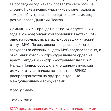
за последний год начали проявлять «все больше
стран». Прием новых участников станет одной из
тем для обсуждения на предстоящем саммите,
резюмировал Дмитрий Песков.
Саммит БРИКС пройдет с 22 по 24 августа 2023
года в южноафриканской провинции Гаутенг. ЮАР —
одно из государств, ратифицировавших Римский
статут МУС. По соглашению, подписавшие его
государства обязаны выдать МУС подозреваемых, в
отношении которых структура выдала ордер на
арест. Сегодня министр иностранных дел ЮАР
Наледи Пандор сообщила, что дипломатический
иммунитет участникам встреч стран БРИКС не
распространяется на ордера, выданные
международными трибуналами.
Фото:
pixabay
Теги по теме
ЮАР предоставила иммунитет участникам саммита