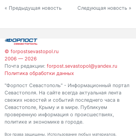
Навигация
« Предыдущая новость
Следующая новость »
по
записям
© forpostsevastopol.ru
2006 — 2026
Почта редакции:
forpost.sevastopol@yandex.ru
Политика обработки данных
"Форпост Севастополь" - Информационный портал
Севастополя. На сайте всегда актуальная лента
свежих новостей и событий последнего часа в
Севастополе, Крыму и в мире. Публикуем
проверенную информация о происшествиях,
политике и экономике в городе.
Все права защищены. Использование любых материалов,