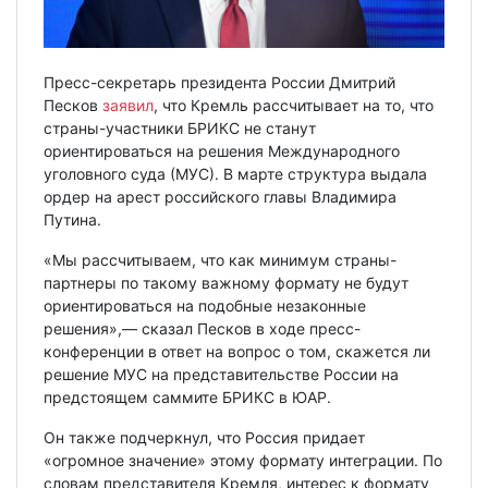
Пресс-секретарь президента России Дмитрий
Песков
заявил
, что Кремль рассчитывает на то, что
страны-участники БРИКС не станут
ориентироваться на решения Международного
уголовного суда (МУС). В марте структура выдала
ордер на арест российского главы Владимира
Путина.
«Мы рассчитываем, что как минимум страны-
партнеры по такому важному формату не будут
ориентироваться на подобные незаконные
решения»,— сказал Песков в ходе пресс-
конференции в ответ на вопрос о том, скажется ли
решение МУС на представительстве России на
предстоящем саммите БРИКС в ЮАР.
Он также подчеркнул, что Россия придает
«огромное значение» этому формату интеграции. По
словам представителя Кремля, интерес к формату