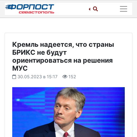
Skip
to
content
Кремль надеется, что страны
БРИКС не будут
ориентироваться на решения
МУС
30.05.2023 в 15:17
152