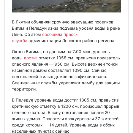
В Якутии объявили срочную эвакуацию поселков
Витим и Пеледуй из-за подъема уровня воды в реке
Лена. Об этом
сообщила
пресс-
служба
администрации Ленского района региона.
Около Витима, по данным на 7:00 мск, уровень
воды
достиг
отметки 1058 см, превысив показатель
опасного явления — 950 см. Высота верхней точки
насыпной дамбы составляет 1090 см. Сейчас
подтоплений жилых домов не зафиксировано.
Специальные службы укрепляют дамбу для защиты
территории.
В Пеледуе уровень воды достиг 1305 см, превысив
критическую отметку в 1200 см, произошел прорыв
ледяного затора. В зону подтопления попали 20
жилых домов. Спасатели эвакуировали 37 жителей,
среди которых — 14 детей. Уровень воды в обоих
населенных пунктах сейчас