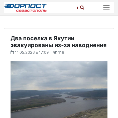
Skip
to
content
Два поселка в Якутии
эвакуированы из-за наводнения
11.05.2026 в 17:09
118