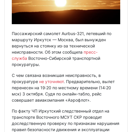
Пассажирский самолет Aurbus-321, летевший по
маршруту Иркутск — Москва, был вынужден
вернуться на стоянку из-за технической
неисправности. Об этом сообщила
пресс-
служба
Восточно-Сибирской транспортной
прокуратуры.
С чем связана возникшая неисправность, в
прокуратуре
не уточняют
. Предварительно, вылет
перенесен на 19:20 по местному времени (14:20
мск) 3 октября. Судя по онлайн-табло, рейс
совершает авиакомпания «Аэрофлот».
По факту ЧП Иркутский следственный отдел на
транспорте Восточного МСУТ СКР проводит
доследственную проверку по признакам нарушения
правил безопасности движения и эксплуатации