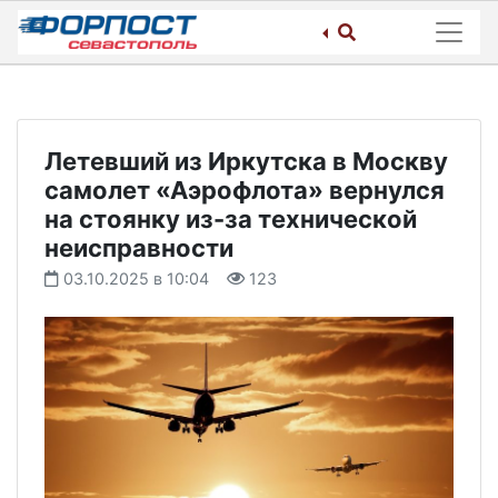
Skip
to
content
Летевший из Иркутска в Москву
самолет «Аэрофлота» вернулся
на стоянку из-за технической
неисправности
03.10.2025 в 10:04
123