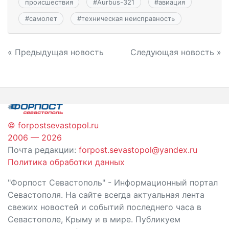
происшествия
#
Aurbus-321
#
авиация
#
самолет
#
техническая неисправность
Навигация
« Предыдущая новость
Следующая новость »
по
записям
© forpostsevastopol.ru
2006 — 2026
Почта редакции:
forpost.sevastopol@yandex.ru
Политика обработки данных
"Форпост Севастополь" - Информационный портал
Севастополя. На сайте всегда актуальная лента
свежих новостей и событий последнего часа в
Севастополе, Крыму и в мире. Публикуем