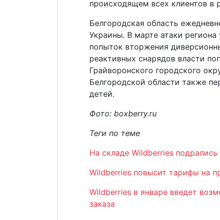
происходящем всех клиентов в р
Белгородская область ежедневн
Украины. В марте атаки региона
попыток вторжения диверсионны
реактивных снарядов власти по
Грайворонского городского окру
Белгородской области также пер
детей.
Фото:
boxberry.ru
Теги по теме
На складе Wildberries подрались
Wildberries повысит тарифы на 
Wildberries в январе ввeдет во
зaказа