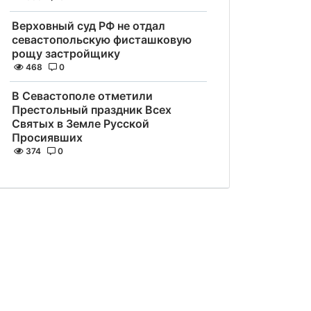
Верховный суд РФ не отдал
севастопольскую фисташковую
рощу застройщику
468
0
В Севастополе отметили
Престольный праздник Всех
Святых в Земле Русской
Просиявших
374
0