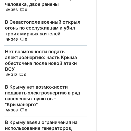
человека, двое ранены
356
0
В Севастополе военный открыл
огонь по сослуживцам и убил
троих мирных жителей
346
0
Нет возможности подать
электроэнергию: часть Крыма
обесточена после новой атаки
ВСУ
312
0
В Крыму нет возможности
подавать электроэнергию в ряд
населенных пунктов -
"Крымэнерго"
308
0
В Крыму ввели ограничения на
использование генераторов,