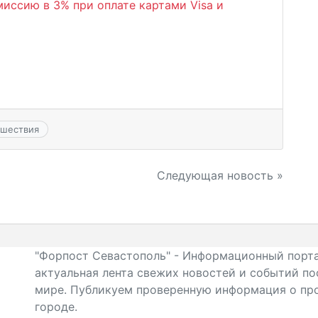
миссию в 3% при оплате картами Visa и
сшествия
Следующая новость »
"Форпост Севастополь" - Информационный порта
актуальная лента свежих новостей и событий по
мире. Публикуем проверенную информация о про
городе.