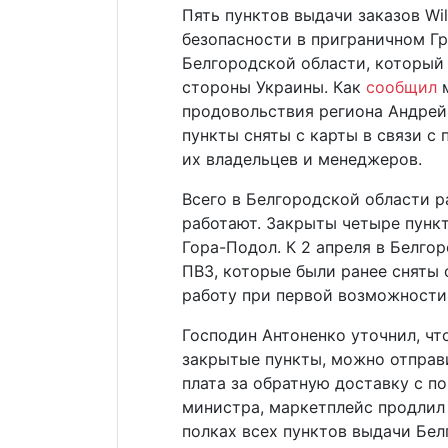
Пять пунктов выдачи заказов Wi
безопасности в приграничном Г
Белгородской области, который
стороны Украины. Как
сообщил
м
продовольствия региона Андрей 
пункты сняты с карты в связи 
их владельцев и менеджеров.
Всего в Белгородской области р
работают. Закрыты четыре пункт
Гора-Подол. К 2 апреля в Белго
ПВЗ, которые были ранее сняты 
работу при первой возможности
Господин Антоненко уточнил, чт
закрытые пункты, можно отправи
плата за обратную доставку с по
министра, маркетплейс продлил
полках всех пунктов выдачи Бел