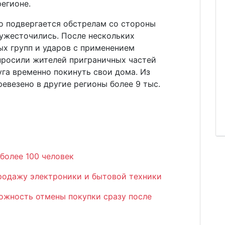
егионе.
о подвергается обстрелам со стороны
 ужесточились. После нескольких
х групп и ударов с применением
просили жителей приграничных частей
га временно покинуть свои дома. Из
евезено в другие регионы более 9 тыс.
 более 100 человек
продажу электроники и бытовой техники
зможность отмены покупки сразу после