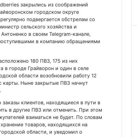
ldberries закрылись из соображений
райворонском городском округе
 регулярно подвергается обстрелам со
инистр сельского хозяйства и
Антоненко в своем Telegram-канале,
с поступившими в компанию обращениями
асположено 180 ПВЗ, 175 из них
а в городе Грайворон и один в селе
родской области возобновили работу 12
с карты. Ныне закрытые ПВЗ начнут
.
о заказы клиентов, находящиеся в пути в
ть в другие ПВЗ или отменить. При этом
купателей взиматься не будет. По словам
 хранение товаров, находящихся на
городской области, и уведомил о