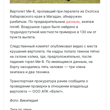
Вертолет Ми-8, пропавший при перелете из Охотска
Хабаровского края в Магадан, обнаружен
разбитым. По предварительным
данным
, экипаж
погиб. Воздушное судно было найдено в
труднодоступной местности примерно в 130 км от
пункта вылета.
Следственный комитет опубликовал видео с места
крушения вертолета. На кадры попало темное пятно
на склоне холма, где, предположительно, после
падения горел Ми-8. По имеющимся данным, на
борту находились пять человек — три члена
экипажа и два техника.
Транспортная прокуратура ранее сообщила о
проведении проверки в отношении владельца
вертолета — ООО АПК «Взлет».
Фото:
Википедия
Теги по теме