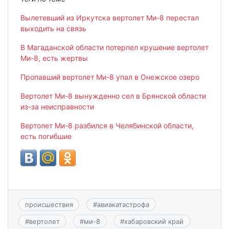
Вылетевший из Иркутска вертолет Ми-8 перестал
выходить на связь
В Магаданской области потерпел крушение вертолет
Ми-8, есть жертвы
Пропавший вертолет Ми-8 упал в Онежское озеро
Вертолет Ми-8 вынужденно сел в Брянской области
из-за неисправности
Вертолет Ми-8 разбился в Челябинской области,
есть погибшие
происшествия
#
авиакатастрофа
#
вертолет
#
ми-8
#
хабаровский край