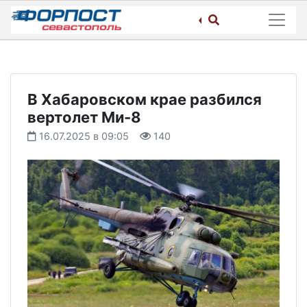
Skip
to
content
В Хабаровском крае разбился
вертолет Ми-8
16.07.2025 в 09:05
140