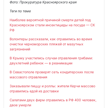
Фото: Прокуратура Красноярского края
Теги по теме
Наиболее вероятной причиной смерти детей под
Красноярском стали инсектициды на посуде — СК
РФ
Волонтеры рассказали, как отравились во время
очистки черноморских пляжей от мазутных
загрязнений
В Крыму участились случаи отравления грибами:
двухлетний ребенок — в реанимации
В Севастополе проверят сеть кондитерских после
массового отравления
Заказывали пиццу и роллы: жители Керчи массово
отравились едой из доставки
Салатами двух фирм отравились в РФ 400 человек,
двое умерли