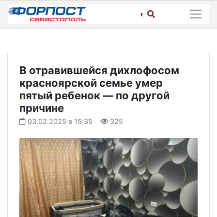
Skip
to
content
В отравившейся дихлофосом
красноярской семье умер
пятый ребенок — по другой
причине
03.02.2025 в 15:35
325