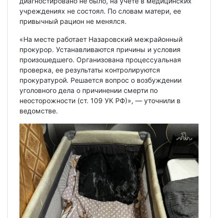
диагностировано не было, на учете в медицинских
учреждениях не состоял. По словам матери, ее
привычный рацион не менялся.
«На месте работает Назаровский межрайонный
прокурор. Устанавливаются причины и условия
произошедшего. Организована процессуальная
проверка, ее результаты контролируются
прокуратурой. Решается вопрос о возбуждении
уголовного дела о причинении смерти по
неосторожности (ст. 109 УК РФ)», — уточнили в
ведомстве.