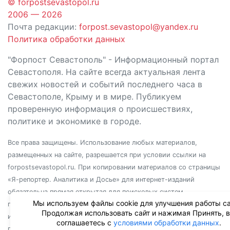
© forpostsevastopol.ru
2006 — 2026
Почта редакции:
forpost.sevastopol@yandex.ru
Политика обработки данных
"Форпост Севастополь" - Информационный портал
Севастополя. На сайте всегда актуальная лента
свежих новостей и событий последнего часа в
Севастополе, Крыму и в мире. Публикуем
проверенную информация о происшествиях,
политике и экономике в городе.
Все права защищены. Использование любых материалов,
размещенных на сайте, разрешается при условии ссылки на
forpostsevastopol.ru. При копировании материалов со страницы
«Я-репортер. Аналитика и Досье» для интернет-изданий
обязательна прямая открытая для поисковых систем
Мы используем файлы cookie для улучшения работы са
гиперссылка. Независимо от полного или частичного
Продолжая использовать сайт и нажимая Принять, 
использования материалов, ссылка должна быть размещена в
соглашаетесь с
условиями обработки данных
.
подзаголовке или первом абзаце материала.