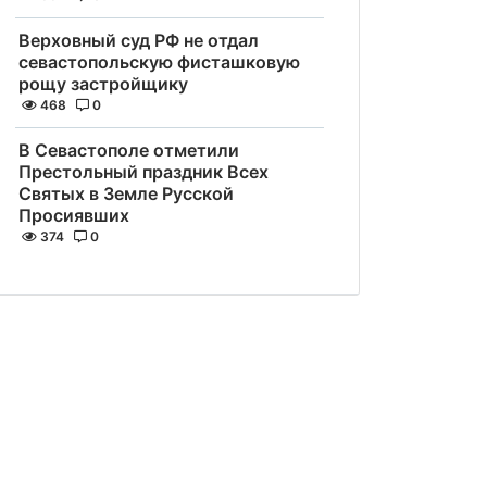
Верховный суд РФ не отдал
севастопольскую фисташковую
рощу застройщику
468
0
В Севастополе отметили
Престольный праздник Всех
Святых в Земле Русской
Просиявших
374
0