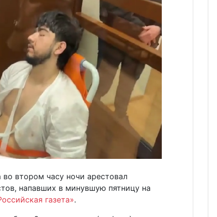
 во втором часу ночи арестовал
стов, напавших в минувшую пятницу на
Российская газета»
.