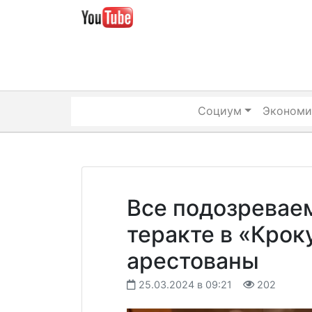
Skip
to
content
Социум
Экономи
Все подозреваем
теракте в «Крок
арестованы
25.03.2024 в 09:21
202