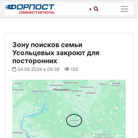
Skip
to
content
Зону поисков семьи
Усольцевых закроют для
посторонних
04.06.2026 в 09:38
150