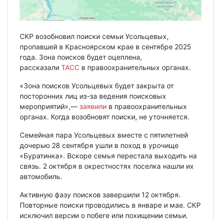
СКР возобновил поиски семьи Усольцевых,
пропавшей в Красноярском крае в сентябре 2025
года. Зона поисков будет оцеплена,
рассказали
ТАСС
в правоохранительных органах.
«Зона поисков Усольцевых будет закрыта от
посторонних лиц из-за ведения поисковых
мероприятий»,—
заявили
в правоохранительных
органах. Когда возобновят поиски, не уточняется.
Семейная пара Усольцевых вместе с пятилетней
дочерью 28 сентября ушли в поход в урочище
«Буратинка». Вскоре семья перестала выходить на
связь. 2 октября в окрестностях поселка нашли их
автомобиль.
Активную фазу поисков завершили 12 октября.
Повторные поиски проводились в январе и мае. СКР
исключил версии о побеге или похищении семьи.