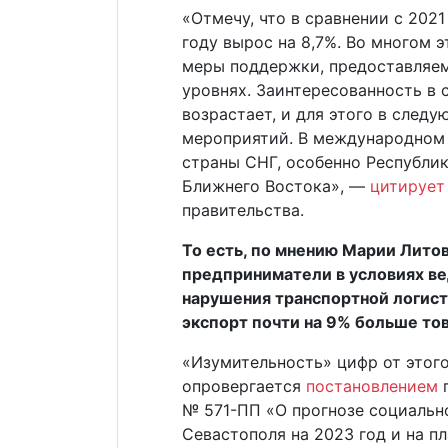
«Отмечу, что в сравнении с 202
году вырос на 8,7%. Во многом 
меры поддержки, предоставляем
уровнях. Заинтересованность в
возрастает, и для этого в след
мероприятий. В международном 
страны СНГ, особенно Республик
Ближнего Востока», —
цитирует
правительства.
То есть, по мнению Марии Лито
предприниматели в условиях ве
нарушения транспортной логист
экспорт почти на 9% больше тов
«Изумительность» цифр от этог
опровергается
постановлением
п
№ 571-ПП «О прогнозе социальн
Севастополя на 2023 год и на п