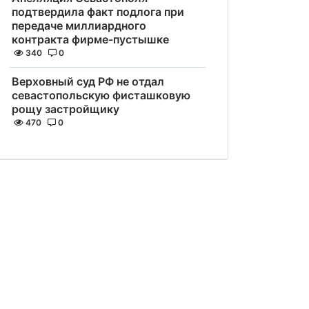
подтвердила факт подлога при
передаче миллиардного
контракта фирме-пустышке
340
0
Верховный суд РФ не отдал
севастопольскую фисташковую
рощу застройщику
470
0