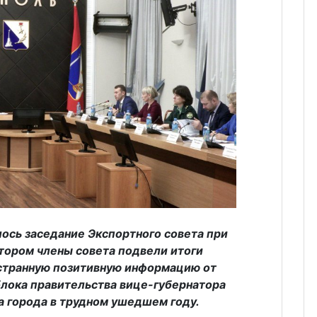
лось заседание Экспортного совета при
отором члены совета подвели итоги
 странную позитивную информацию от
лока правительства вице-губернатора
а города в трудном ушедшем году.