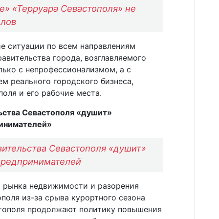
е» «Терруара Севастополя» не
елов
е ситуации по всем направлениям
авительства города, возглавляемого
лько с непрофессионализмом, а с
м реального городского бизнеса,
оля и его рабочие места.
ьства Севастополя «душит»
инимателей»
вительства Севастополя «душит»
предпринимателей
ия рынка недвижимости и разорения
поля из-за срыва курортного сезона
стополя продолжают политику повышения