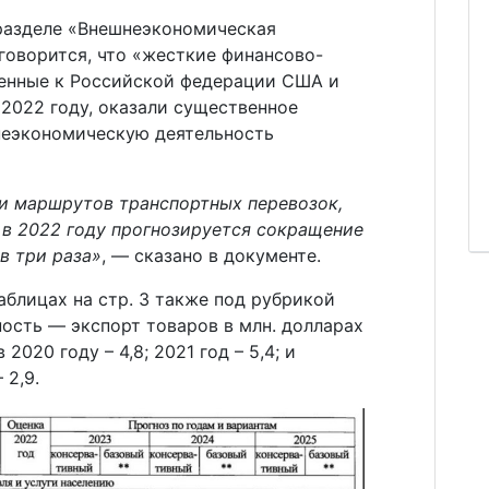
 разделе «Внешнеэкономическая
говорится, что «жесткие финансово-
енные к Российской федерации США и
2022 году, оказали существенное
неэкономическую деятельность
ии маршрутов транспортных перевозок,
 в 2022 году прогнозируется сокращение
в три раза»
, — сказано в документе.
аблицах на стр. 3 также под рубрикой
ость — экспорт товаров в млн. долларах
020 году – 4,8; 2021 год – 5,4; и
 2,9.