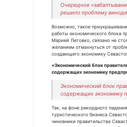
Очередное «забалтывани
решило проблему винод
Возможно, такое приукрашивани
работы экономического блока пр
Марией Литовко, связано не сто
желанием отмахнуться от пробле
создающего экономику Севастоп
«Экономический блок правител
содержащих экономику предпр
Экономический блок пра
содержащих экономику 
Так, на фоне рекордного паден
туристического бизнеса Севасто
чиновники правительства Сева