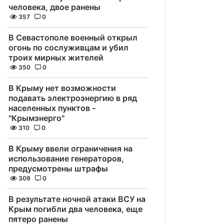
человека, двое ранены
357
0
В Севастополе военный открыл
огонь по сослуживцам и убил
троих мирных жителей
350
0
В Крыму нет возможности
подавать электроэнергию в ряд
населенных пунктов -
"Крымэнерго"
310
0
В Крыму ввели ограничения на
использование генераторов,
предусмотрены штрафы
309
0
В результате ночной атаки ВСУ на
Крым погибли два человека, еще
пятеро ранены