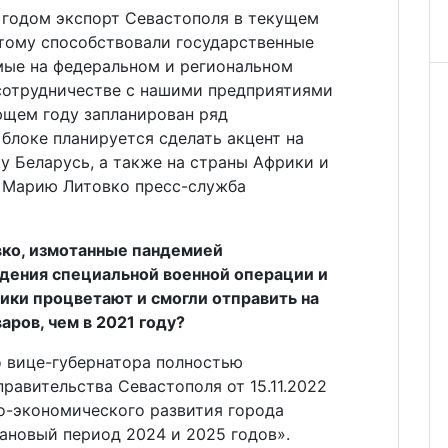
1 годом экспорт Севастополя в текущем
этому способствовали государственные
ые на федеральном и региональном
 сотрудничестве с нашими предприятиями
ующем году запланирован ряд
блоке планируется сделать акцент на
у Беларусь, а также на страны Африки и
Марию Литовко пресс-служба
вко, измотанные пандемией
дения специальной военной операции и
ики процветают и смогли отправить на
аров, чем в 2021 году?
о вице-губернатора полностью
равительства Севастополя от 15.11.2022
о-экономического развития города
лановый период 2024 и 2025 годов».