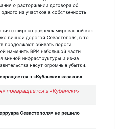
вания о расторжении договора об
 одного из участков в собственность
тория с широко разрекламированной как
ко винной дорогой Севастополя, в то
тв продолжают обивать пороги
бой изменить ВРИ небольшой части
я винной инфраструктуры и из-за
равительства несут огромные убытки.
евращается в «Кубанских казаков»
я» превращается в «Кубанских
ерруара Севастополя» не решило