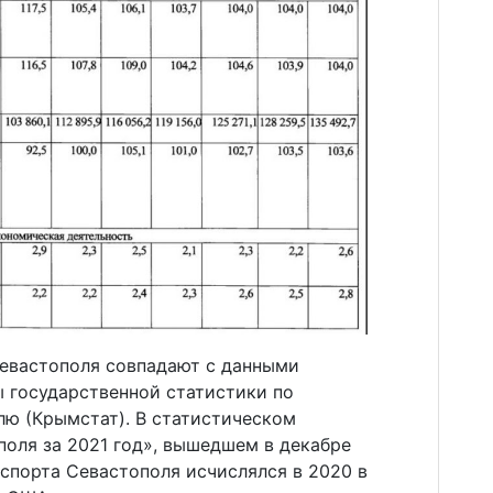
Севастополя совпадают с данными
 государственной статистики по
лю (Крымстат). В статистическом
поля за 2021 год», вышедшем в декабре
кспорта Севастополя исчислялся в 2020 в