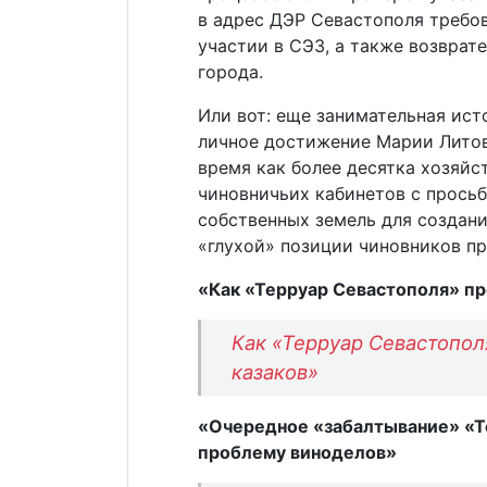
в адрес ДЭР Севастополя требо
участии в СЭЗ, а также возврате
города.
Или вот: еще занимательная ис
личное достижение Марии Литов
время как более десятка хозяйс
чиновничьих кабинетов с прось
собственных земель для создани
«глухой» позиции чиновников п
«Как «Терруар Севастополя» пр
Как «Терруар Севастопол
казаков»
«Очередное «забалтывание» «Т
проблему виноделов»