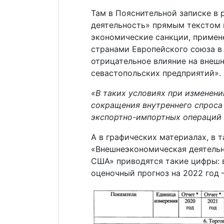
Там в Пояснительной записке в
деятельность» прямым текстом 
экономические санкции, примен
странами Европейского союза в 
отрицательное влияние на внеш
севастопольских предприятий».
«В таких условиях при изменен
сокращения внутреннего спроса
экспортно-импортных операций 
А в графических материалах, в т
«Внешнеэкономическая деятельн
США» приводятся такие цифры: в 2
оценочный прогноз на 2022 год –