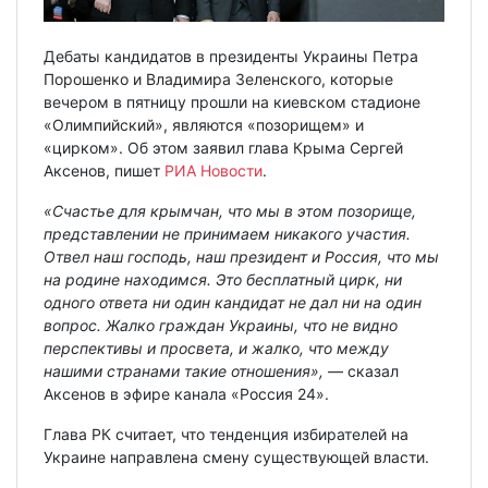
Дебаты кандидатов в президенты Украины Петра
Порошенко и Владимира Зеленского, которые
вечером в пятницу прошли на киевском стадионе
«Олимпийский», являются «позорищем» и
«цирком». Об этом заявил глава Крыма Сергей
Аксенов, пишет
РИА Новости
.
«Счастье для крымчан, что мы в этом позорище,
представлении не принимаем никакого участия.
Отвел наш господь, наш президент и Россия, что мы
на родине находимся. Это бесплатный цирк, ни
одного ответа ни один кандидат не дал ни на один
вопрос. Жалко граждан Украины, что не видно
перспективы и просвета, и жалко, что между
нашими странами такие отношения»,
— сказал
Аксенов в эфире канала «Россия 24».
Глава РК считает, что тенденция избирателей на
Украине направлена смену существующей власти.