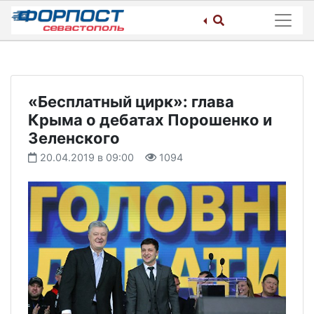
Skip
to
content
«Бесплатный цирк»: глава
Крыма о дебатах Порошенко и
Зеленского
20.04.2019 в 09:00
1094