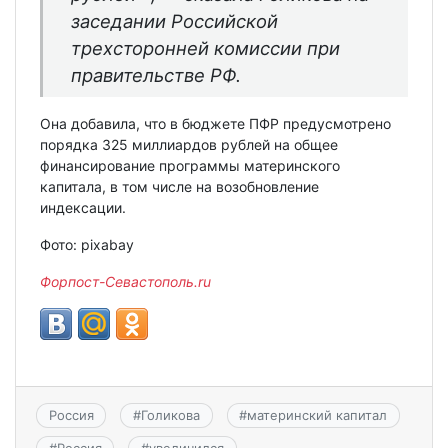
заседании Российской
трехсторонней комиссии при
правительстве РФ.
Она добавила, что в бюджете ПФР предусмотрено
порядка 325 миллиардов рублей на общее
финансирование программы материнского
капитала, в том числе на возобновление
индексации.
Фото: pixabay
Форпост-Севастополь.ru
Россия
#
Голикова
#
материнский капитал
#
Россия
#
увеличился