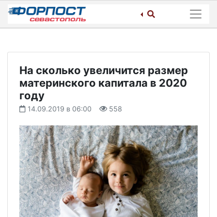
Skip
to
content
На сколько увеличится размер
материнского капитала в 2020
году
14.09.2019 в 06:00
558