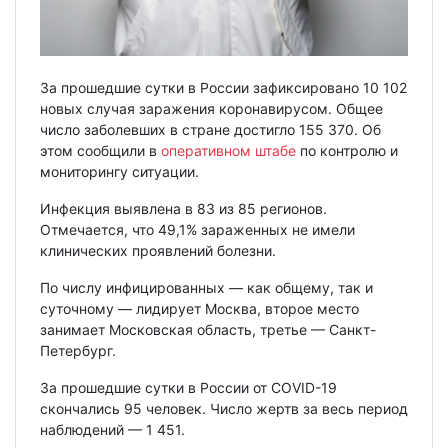
За прошедшие сутки в России зафиксировано 10 102
новых случая заражения коронавирусом. Общее
число заболевших в стране достигло 155 370. Об
этом сообщили в
оперативном штабе
по контролю и
мониторингу ситуации.
Инфекция выявлена в 83 из 85 регионов.
Отмечается, что 49,1% зараженных не имели
клинических проявлений болезни.
По числу инфицированных — как общему, так и
суточному — лидирует Москва, второе место
занимает Московская область, третье — Санкт-
Петербург.
За прошедшие сутки в России от COVID-19
скончались 95 человек. Число жертв за весь период
наблюдений — 1 451.