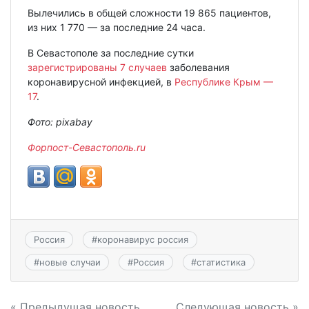
Вылечились в общей сложности 19 865 пациентов,
из них 1 770 — за последние 24 часа.
В Севастополе за последние сутки
зарегистрированы 7 случаев
заболевания
коронавирусной инфекцией, в
Республике Крым —
17
.
Фото: pixabay
Форпост-Севастополь.ru
Россия
#
коронавирус россия
#
новые случаи
#
Россия
#
статистика
« Предыдущая новость
Следующая новость »