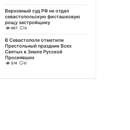
Верховный суд РФ не отдал
севастопольскую фисташковую
рощу застройщику
467
0
В Севастополе отметили
Престольный праздник Всех
Святых в Земле Русской
Просиявших
374
0