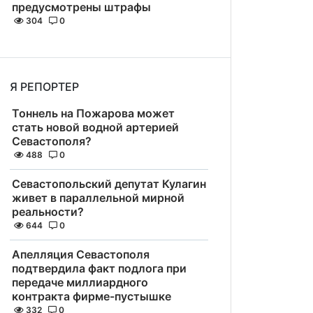
предусмотрены штрафы
304
0
Я РЕПОРТЕР
Тоннель на Пожарова может
стать новой водной артерией
Севастополя?
488
0
Севастопольский депутат Кулагин
живет в параллельной мирной
реальности?
644
0
Апелляция Севастополя
подтвердила факт подлога при
передаче миллиардного
контракта фирме-пустышке
332
0