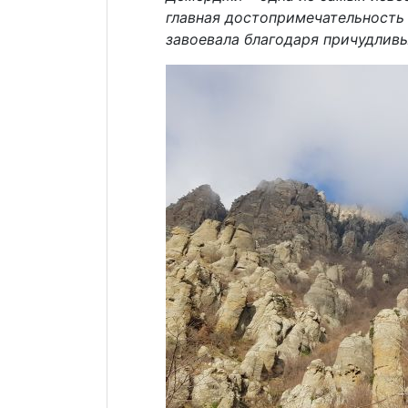
главная достопримечательность
завоевала благодаря причудлив