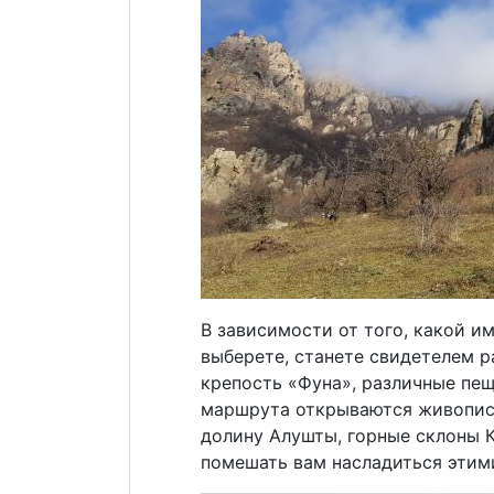
В зависимости от того, какой 
выберете, станете свидетелем 
крепость «Фуна», различные пещ
маршрута открываются живописн
долину Алушты, горные склоны К
помешать вам насладиться этим