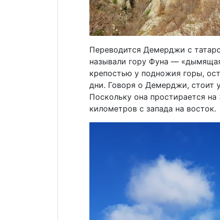
Переводится Демерджи с татарск
называли гору Фуна — «дымящая
крепостью у подножия горы, ос
дни. Говоря о Демерджи, стоит у
Поскольку она простирается на 3
километров с запада на восток.