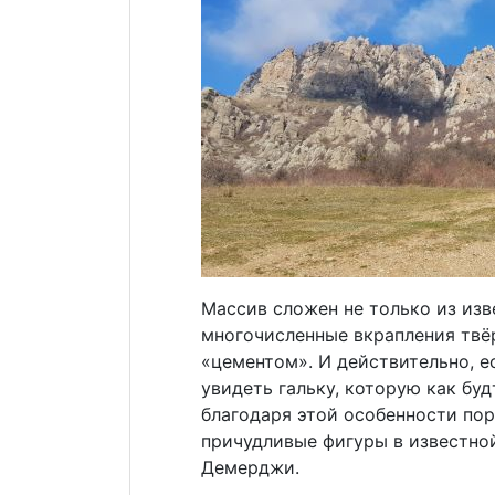
Массив сложен не только из из
многочисленные вкрапления твё
«цементом». И действительно, е
увидеть гальку, которую как бу
благодаря этой особенности пор
причудливые фигуры в известно
Демерджи.