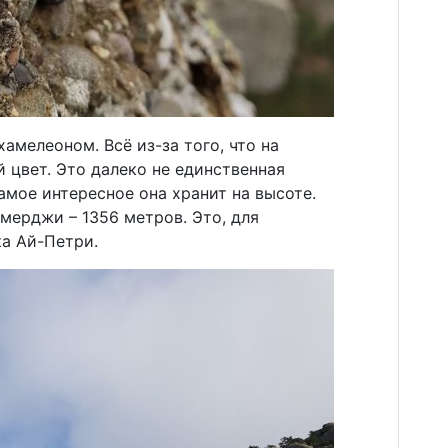
мелеоном. Всё из-за того, что на
й цвет. Это далеко не единственная
амое интересное она хранит на высоте.
мерджи – 1356 метров. Это, для
ка Ай-Петри.