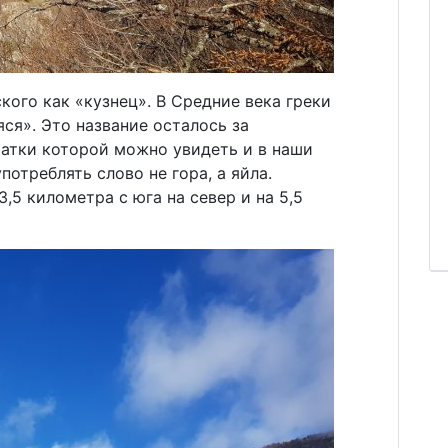
ого как «кузнец». В Средние века греки
ся». Это название осталось за
татки которой можно увидеть и в наши
потреблять слово не гора, а яйла.
,5 километра с юга на север и на 5,5