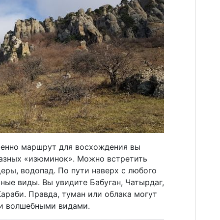
именно маршрут для восхождения вы
разных «изюминок». Можно встретить
еры, водопад. По пути наверх с любого
ые виды. Вы увидите Бабуган, Чатырдаг,
араби. Правда, туман или облака могут
и волшебными видами.