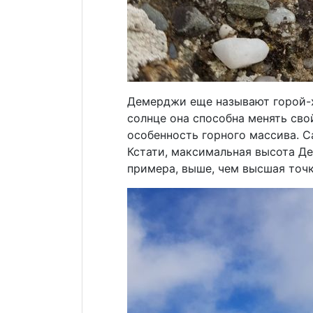
Демерджи еще называют горой-ха
солнце она способна менять сво
особенность горного массива. С
Кстати, максимальная высота Де
примера, выше, чем высшая точ