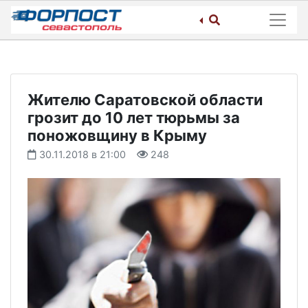
Skip
to
content
Жителю Саратовской области
грозит до 10 лет тюрьмы за
поножовщину в Крыму
30.11.2018 в 21:00
248