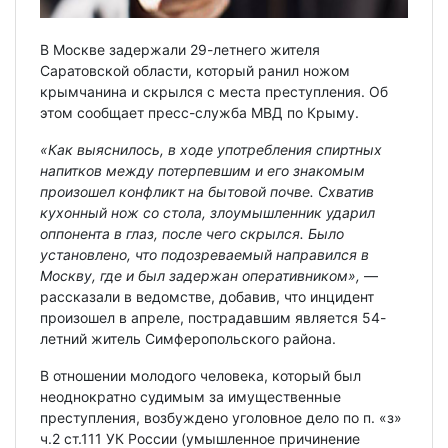
В Москве задержали 29-летнего жителя
Саратовской области, который ранил ножом
крымчанина и скрылся с места преступления. Об
этом сообщает пресс-служба МВД по Крыму.
«Как выяснилось, в ходе употребления спиртных
напитков между потерпевшим и его знакомым
произошел конфликт на бытовой почве. Схватив
кухонный нож со стола, злоумышленник ударил
оппонента в глаз, после чего скрылся. Было
установлено, что подозреваемый направился в
Москву, где и был задержан оперативником»,
—
рассказали в ведомстве, добавив, что инцидент
произошел в апреле, пострадавшим является 54-
летний житель Симферопольского района.
В отношении молодого человека, который был
неоднократно судимым за имущественные
преступления, возбуждено уголовное дело по п. «з»
ч.2 ст.111 УК России (умышленное причинение