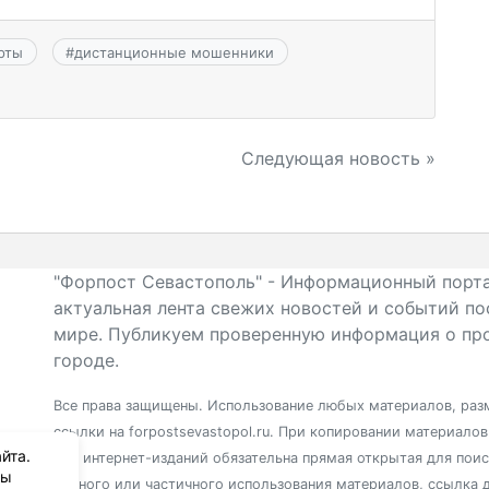
рты
#
дистанционные мошенники
Следующая новость »
"Форпост Севастополь" - Информационный порта
актуальная лента свежих новостей и событий по
мире. Публикуем проверенную информация о про
городе.
Все права защищены. Использование любых материалов, разм
ссылки на forpostsevastopol.ru. При копировании материало
йта.
для интернет-изданий обязательна прямая открытая для пои
вы
полного или частичного использования материалов, ссылка 