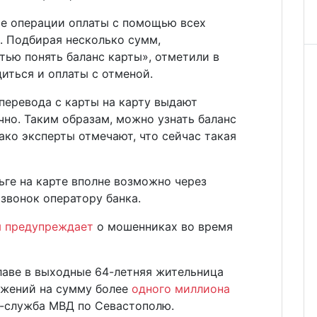
е операции оплаты с помощью всех
. Подбирая несколько сумм,
ью понять баланс карты», отметили в
иться и оплаты с отменой.
перевода с карты на карту выдают
чно. Таким образам, можно узнать баланс
ако эксперты отмечают, что сейчас такая
ньге на карте вполне возможно через
 звонок оператору банка.
я предупреждает
о мошенниках во время
лаве в выходные 64-летняя жительница
ежений на сумму более
одного миллиона
-служба МВД по Севастополю.