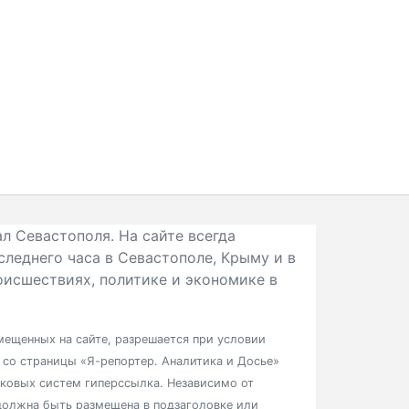
л Севастополя. На сайте всегда
следнего часа в Севастополе, Крыму и в
исшествиях, политике и экономике в
ещенных на сайте, разрешается при условии
в со страницы «Я-репортер. Аналитика и Досье»
сковых систем гиперссылка. Независимо от
должна быть размещена в подзаголовке или