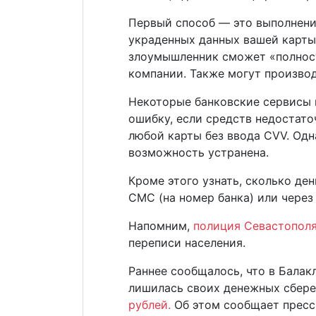
Первый способ — это выполнени
украденных данных вашей карты
злоумышленник сможет «полност
компании. Также могут производ
Некоторые банковские сервисы 
ошибку, если средств недостато
любой карты без ввода CVV. Одн
возможность устранена.
Кроме этого узнать, сколько де
СМС (на номер банка) или через
Напомним,
полиция Севастопол
переписи населения.
Раннее сообщалось, что в Балак
лишилась своих денежных сбер
рублей.
Об этом сообщает пресс