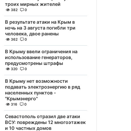
троих мирных жителей
382
0
В результате атаки на Крым в
ночь на 3 августа погибли три
человека, двое ранены
362
0
В Крыму ввели ограничения на
использование генераторов,
предусмотрены штрафы
320
0
В Крыму нет возможности
подавать электроэнергию в ряд
населенных пунктов -
"Крымэнерго"
316
0
Севастополь отразил две атаки
ВСУ: повреждены 12 многоэтажек
и 10 частных домов