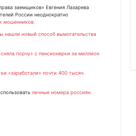
права заемщиков» Евгения Лазарева
телей России неоднократно
ых мошенников.
ы нашли новый способ вымогательства
«сняла порчу» с пенсионерки за миллион
ки «заработали» почти 400 тысяч
использовать
личные номера россиян.