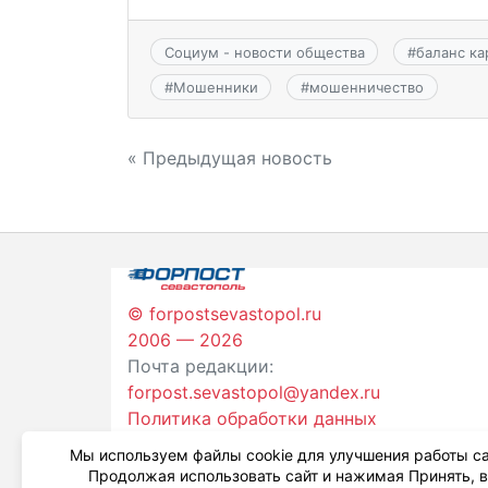
Социум - новости общества
#
баланс ка
#
Мошенники
#
мошенничество
Навигация
« Предыдущая новость
по
записям
© forpostsevastopol.ru
2006 — 2026
Почта редакции:
forpost.sevastopol@yandex.ru
Политика обработки данных
Мы используем файлы cookie для улучшения работы са
Продолжая использовать сайт и нажимая Принять, 