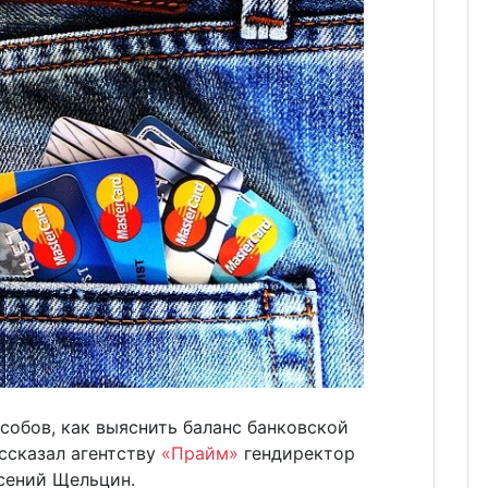
собов, как выяснить баланс банковской
ссказал агентству
«Прайм»
гендиректор
сений Щельцин.