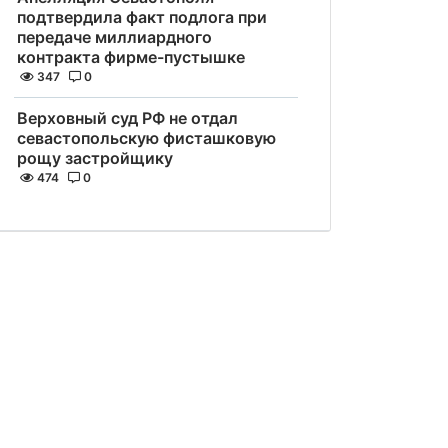
подтвердила факт подлога при
передаче миллиардного
контракта фирме-пустышке
347
0
Верховный суд РФ не отдал
севастопольскую фисташковую
рощу застройщику
474
0