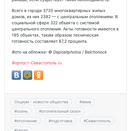
Всего в городе 3735 многоквартирных жилых
домов, из них 2382 — с центральным отоплением. В
социальной сфере 322 объекта с системой
центрального отопления. Акты готовности имеются в
195 объектах, таким образом техническая
готовность составляет 87,2 процента.
Фото на обложке: © Depositphotos / Belchonock
Форпост-Севастополь.ru
Социум - новости общества
#
зима
#
осень
#
отопительный сезон
#
отопление
#
подготовка
#
Севастополь
#
тепло