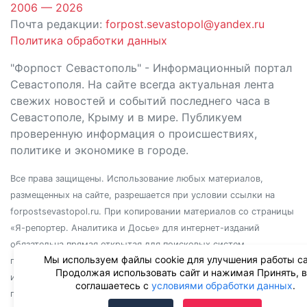
2006 — 2026
Почта редакции:
forpost.sevastopol@yandex.ru
Политика обработки данных
"Форпост Севастополь" - Информационный портал
Севастополя. На сайте всегда актуальная лента
свежих новостей и событий последнего часа в
Севастополе, Крыму и в мире. Публикуем
проверенную информация о происшествиях,
политике и экономике в городе.
Все права защищены. Использование любых материалов,
размещенных на сайте, разрешается при условии ссылки на
forpostsevastopol.ru. При копировании материалов со страницы
«Я-репортер. Аналитика и Досье» для интернет-изданий
обязательна прямая открытая для поисковых систем
Мы используем файлы cookie для улучшения работы са
гиперссылка. Независимо от полного или частичного
Продолжая использовать сайт и нажимая Принять, 
использования материалов, ссылка должна быть размещена в
соглашаетесь с
условиями обработки данных
.
подзаголовке или первом абзаце материала.