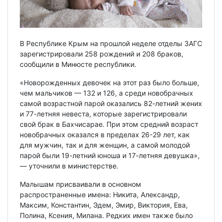
В Республике Крым на прошлой неделе отделы ЗАГС
зарегистрировали 258 рождений и 208 браков,
сообщили в Минюсте республики.
«Новорожденных девочек на этот раз было больше,
чем мальчиков — 132 и 126, а среди новобрачных
самой возрастной парой оказались 82-летний жених
и 77-летняя невеста, которые зарегистрировали
свой брак в Бахчисарае. При этом средний возраст
новобрачных оказался в пределах 26-29 лет, как
для мужчин, так и для женщин, а самой молодой
парой были 19-летний юноша и 17-летняя девушка»,
— уточнили в министерстве.
Малышам присваивали в основном
распространенные имена: Никита, Александр,
Максим, Константин, Эдем, Эмир, Виктория, Ева,
Полина, Ксения, Милана. Редких имен также было