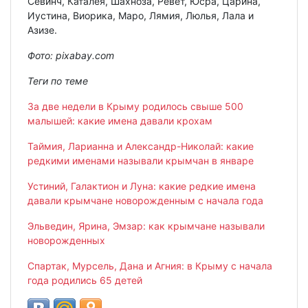
Севинч, Каталея, Шахноза, Ревет, Юсра, Царина,
Иустина, Виорика, Маро, Лямия, Люлья, Лала и
Азизе.
Фото: pixabay.com
Теги по теме
За две недели в Крыму родилось свыше 500
малышей: какие имена давали крохам
Таймия, Ларианна и Александр-Николай: какие
редкими именами называли крымчан в январе
Устиний, Галактион и Луна: какие редкие имена
давали крымчане новорожденным с начала года
Эльведин, Ярина, Эм
з
ар: как крымчане называли
новорожденных
Спартак, Мурсель, Дана и Агния: в Крыму с начала
года родились 65 детей