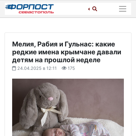
Skip
to
content
Мелия, Рабия и Гульнас: какие
редкие имена крымчане давали
детям на прошлой неделе
24.04.2025 в 12:11
175