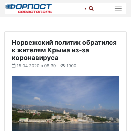
Skip
to
content
Норвежский политик обратился
к жителям Крыма из-за
коронавируса
15.04.2020 в 08:39
1900