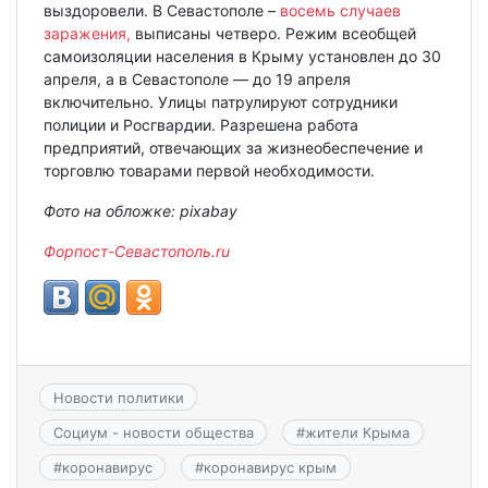
выздоровели. В Севастополе –
восемь случаев
заражения,
выписаны четверо. Режим всеобщей
самоизоляции населения в Крыму установлен до 30
апреля, а в Севастополе — до 19 апреля
включительно. Улицы патрулируют сотрудники
полиции и Росгвардии. Разрешена работа
предприятий, отвечающих за жизнеобеспечение и
торговлю товарами первой необходимости.
Фото на обложке: pixabay
Форпост-Севастополь.ru
Новости политики
Социум - новости общества
#
жители Крыма
#
коронавирус
#
коронавирус крым