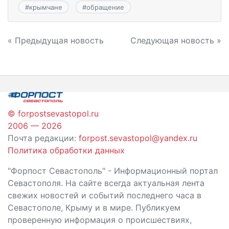
#
крымчане
#
обращение
Навигация
« Предыдущая новость
Следующая новость »
по
записям
© forpostsevastopol.ru
2006 — 2026
Почта редакции:
forpost.sevastopol@yandex.ru
Политика обработки данных
"Форпост Севастополь" - Информационный портал
Севастополя. На сайте всегда актуальная лента
свежих новостей и событий последнего часа в
Севастополе, Крыму и в мире. Публикуем
проверенную информация о происшествиях,