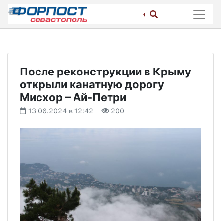
Skip
to
content
После реконструкции в Крыму
открыли канатную дорогу
Мисхор – Ай-Петри
13.06.2024 в 12:42
200