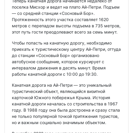
Теперь канатная дорога начинается недалеко от
поселка Мисхор и ведет на плато Ай-Петри. Подъем
— со средней станции «Сосновый Бор».
Протяженность этого участка составляет 1620
метров с перепадом высоты подъема в 735 метров,
этот путь гости преодолевают всего за семь минут.
Чтобы попасть на канатную дорогу, необходимо
приехать к туристическому центру Ай-Петри, оттуда
до станции «Сосновый Бор» организовано
автобусное сообщение, которое курсирует с
интервалом движения в десять минут. Время
работы канатной дороги с 10:00 до 19:30.
Канатная дорога на Ай-Петри — это уникальный
туристический объект, являющийся визитной
карточкой Южного побережья Крыма. История
канатной дороги началась со строительства в 1967
году. В 1988 году она была достроена и сразу стала
не только популярной точкой притяжения туристов,
но и важным социально значимым объектом.