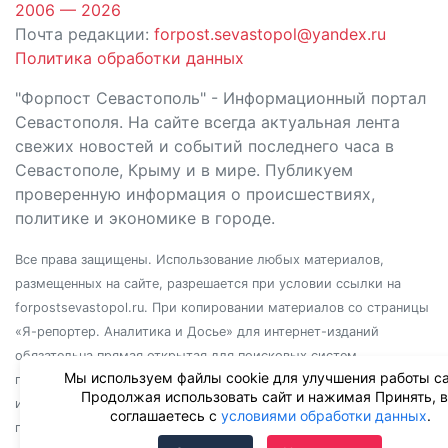
2006 — 2026
Почта редакции:
forpost.sevastopol@yandex.ru
Политика обработки данных
"Форпост Севастополь" - Информационный портал
Севастополя. На сайте всегда актуальная лента
свежих новостей и событий последнего часа в
Севастополе, Крыму и в мире. Публикуем
проверенную информация о происшествиях,
политике и экономике в городе.
Все права защищены. Использование любых материалов,
размещенных на сайте, разрешается при условии ссылки на
forpostsevastopol.ru. При копировании материалов со страницы
«Я-репортер. Аналитика и Досье» для интернет-изданий
обязательна прямая открытая для поисковых систем
Мы используем файлы cookie для улучшения работы са
гиперссылка. Независимо от полного или частичного
Продолжая использовать сайт и нажимая Принять, 
использования материалов, ссылка должна быть размещена в
соглашаетесь с
условиями обработки данных
.
подзаголовке или первом абзаце материала.