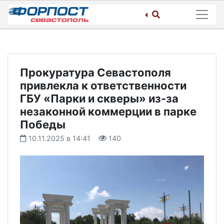
Skip
to
content
Прокуратура Севастополя
привлекла к ответственности
ГБУ «Парки и скверы» из-за
незаконной коммерции в парке
Победы
10.11.2025 в 14:41
140