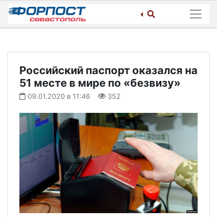
Skip
to
content
Российский паспорт оказался на
51 месте в мире по «безвизу»
09.01.2020 в 11:46
352