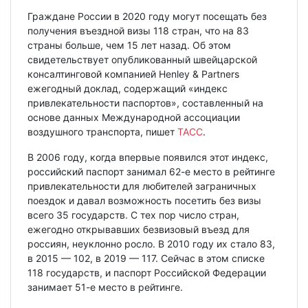
Граждане России в 2020 году могут посещать без
получения въездной визы 118 стран, что на 83
страны больше, чем 15 лет назад. Об этом
свидетельствует опубликованный швейцарской
консалтинговой компанией Henley & Partners
ежегодный доклад, содержащий «индекс
привлекательности паспортов», составленный на
основе данных Международной ассоциации
воздушного транспорта, пишет
ТАСС
.
В 2006 году, когда впервые появился этот индекс,
российский паспорт занимал 62-е место в рейтинге
привлекательности для любителей заграничных
поездок и давал возможность посетить без визы
всего 35 государств. С тех пор число стран,
ежегодно открывавших безвизовый въезд для
россиян, неуклонно росло. В 2010 году их стало 83,
в 2015 — 102, в 2019 — 117. Сейчас в этом списке
118 государств, и паспорт Российской Федерации
занимает 51-е место в рейтинге.