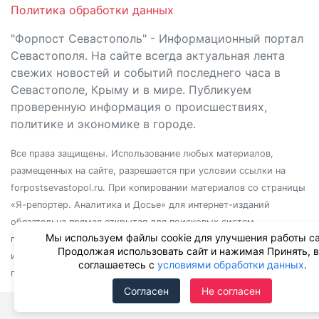
Политика обработки данных
"Форпост Севастополь" - Информационный портал
Севастополя. На сайте всегда актуальная лента
свежих новостей и событий последнего часа в
Севастополе, Крыму и в мире. Публикуем
проверенную информация о происшествиях,
политике и экономике в городе.
Все права защищены. Использование любых материалов,
размещенных на сайте, разрешается при условии ссылки на
forpostsevastopol.ru. При копировании материалов со страницы
«Я-репортер. Аналитика и Досье» для интернет-изданий
обязательна прямая открытая для поисковых систем
Мы используем файлы cookie для улучшения работы са
гиперссылка. Независимо от полного или частичного
Продолжая использовать сайт и нажимая Принять, 
использования материалов, ссылка должна быть размещена в
соглашаетесь с
условиями обработки данных
.
подзаголовке или первом абзаце материала.
Согласен
Не согласен