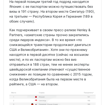
На первой позиции третий год подряд находится
Япония: с ее паспортом можно путешествовать без
визы в 191 страну. На втором месте Сингапур (190),
на третьем — Республика Корея и Германия (189 в
обоих случаях).
Как подчеркивает в своем пресс-релизе Henley &
Partners, «азиатские страны прочно закрепились
среди лидеров индекса». В то же время «по
снижающейся траектории продолжают двигаться
США и Великобритания». Хотя они по-прежнему
находятся в первой десятке (сейчас на восьмом
месте), и по их паспортам можно без виз
отправиться в 188 стран, тем не менее эксперты
швейцарской компании отмечают «существенное
снижение» их позиции по сравнению с 2015 годом,
когда Великобритания была на первом месте в
рейтинге, а США — на втором.