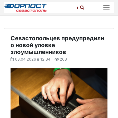
Skip
to
content
Севастопольцев предупредили
о новой уловке
злоумышленников
08.04.2026 в 12:34
203