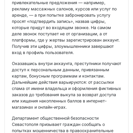
привлекательные предложения — например,
рекламу массажных салонов, курсов или услуг по
аренде, — а при попытке забронировать услугу
просят «подтвердить запись», назвав цифры,
которые придут во входящем звонке. На самом
деле звонок поступает не от организации, а от
платформы, где у жертвы зарегистрирован аккаунт.
Получив эти цифры, злоумышленники завершают
вход в профиль пользователя.
Оказавшись внутри аккаунта, преступники получают
доступ к персональным данным, привязанным
картам, бонусным программам и контактам.
Дальнейшие действия варьируются: от рассылки
спама от имени владельца и оформления фиктивных
заказов до требования выкупа за возврат доступа
или хищения накопленных баллов в интернет-
магазинах и онлайн-играх.
Департамент общественной безопасности
Севастополя призывает граждан сообщать о
попытках мошенничества в правоохранительные