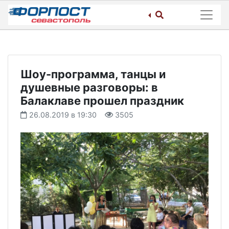
Skip
to
content
Шоу-программа, танцы и
душевные разговоры: в
Балаклаве прошел праздник
26.08.2019 в 19:30
3505