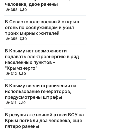
человека, двое ранены
358
0
В Севастополе военный открыл
огонь по сослуживцам и убил
троих мирных жителей
355
0
В Крыму нет возможности
подавать электроэнергию в ряд
населенных пунктов -
"Крымэнерго"
312
0
В Крыму ввели ограничения на
использование генераторов,
предусмотрены штрафы
311
0
В результате ночной атаки ВСУ на
Крым погибли два человека, еще
пятеро ранены