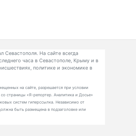
л Севастополя. На сайте всегда
следнего часа в Севастополе, Крыму и в
исшествиях, политике и экономике в
ещенных на сайте, разрешается при условии
в со страницы «Я-репортер. Аналитика и Досье»
сковых систем гиперссылка. Независимо от
должна быть размещена в подзаголовке или