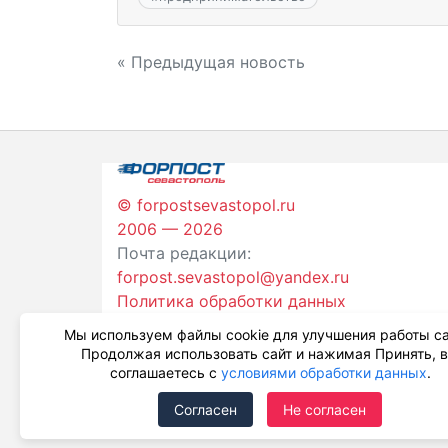
Навигация
« Предыдущая новость
по
записям
© forpostsevastopol.ru
2006 — 2026
Почта редакции:
forpost.sevastopol@yandex.ru
Политика обработки данных
Мы используем файлы cookie для улучшения работы са
Продолжая использовать сайт и нажимая Принять, 
соглашаетесь с
условиями обработки данных
.
Согласен
Не согласен