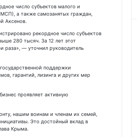
рдное число субъектов малого и
(МСП), а также самозанятых граждан,
й Аксенов.
гистрировано рекордное число субъектов
ыше 280 тысяч. За 12 лет этот
ри раза», — уточнил руководитель
 государственной поддержки
мов, гарантий, лизинга и других мер
 бизнес проявляет активную
нту, нашим воинам и членам их семей,
нициативы. Это достойный вклад в
лава Крыма.