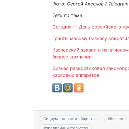
Фото: Сергей Аксенов / Telegram
Теги по теме
Сегодня — День российского п
Гранты малому бизнесу сократи
Касперский заявил о негативном
бизнес компании
Бизнес раскритиковал законопр
кассовых аппаратов
Социум - новости общества
#
бизнес
#
предпринимательство