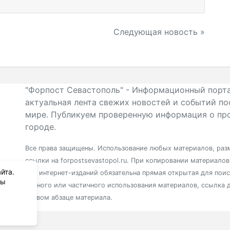
Следующая новость »
"Форпост Севастополь" - Информационный порта
актуальная лента свежих новостей и событий по
мире. Публикуем проверенную информация о про
городе.
Все права защищены. Использование любых материалов, разм
ссылки на forpostsevastopol.ru. При копировании материало
йта.
для интернет-изданий обязательна прямая открытая для пои
вы
полного или частичного использования материалов, ссылка 
первом абзаце материала.