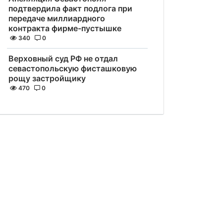
подтвердила факт подлога при
передаче миллиардного
контракта фирме-пустышке
340
0
Верховный суд РФ не отдал
севастопольскую фисташковую
рощу застройщику
470
0