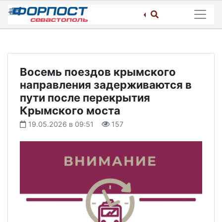
Skip
to
content
Восемь поездов крымского
направления задерживаются в
пути после перекрытия
Крымского моста
19.05.2026 в 09:51
157